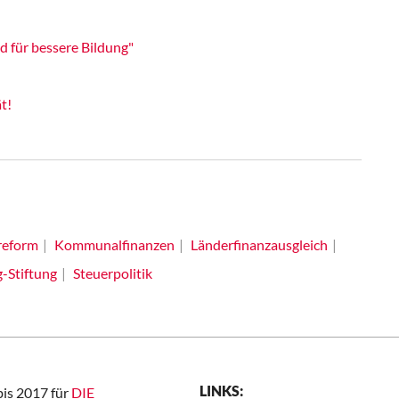
für bessere Bildung"
t!
reform
Kommunalfinanzen
Länderfinanzausgleich
-Stiftung
Steuerpolitik
LINKS:
bis 2017 für
DIE