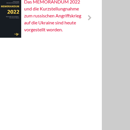
Das MEMORANDUM 2022
Alterna
und die Kurzstellungnahme
Wissens
zum russischen Angriffskrieg
Publizis
auf die Ukraine sind heute
vorgestellt worden.