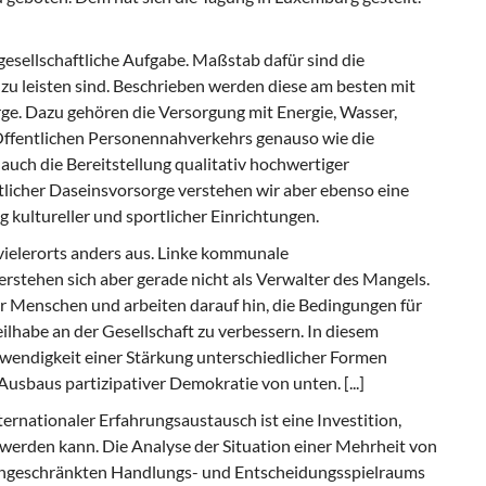
ellschaftliche Aufgabe. Maßstab dafür sind die
u leisten sind. Beschrieben werden diese am besten mit
rge. Dazu gehören die Versorgung mit Energie, Wasser,
fentlichen Personennahverkehrs genauso wie die
auch die Bereitstellung qualitativ hochwertiger
licher Daseinsvorsorge verstehen wir aber ebenso eine
kultureller und sportlicher Einrichtungen.
t vielerorts anders aus. Linke kommunale
stehen sich aber gerade nicht als Verwalter des Mangels.
er Menschen und arbeiten darauf hin, die Bedingungen für
eilhabe an der Gesellschaft zu verbessern. In diesem
endigkeit einer Stärkung unterschiedlicher Formen
Ausbaus partizipativer Demokratie von unten. [...]
nternationaler Erfahrungsaustausch ist eine Investition,
werden kann. Die Analyse der Situation einer Mehrheit von
ngeschränkten Handlungs- und Entscheidungsspielraums