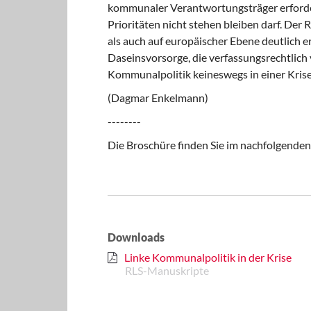
kommunaler Verantwortungsträger erfordert
Prioritäten nicht stehen bleiben darf. D
als auch auf europäischer Ebene deutlich e
Daseinsvorsorge, die verfassungsrechtlich ve
Kommunalpolitik keineswegs in einer Krise
(Dagmar Enkelmann)
--------
Die Broschüre finden Sie im nachfolgen
Downloads
Linke Kommunalpolitik in der Krise
RLS-Manuskripte