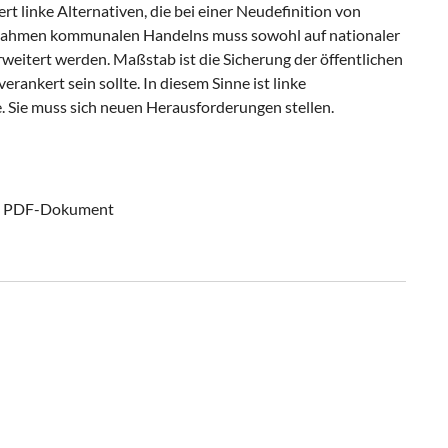
 linke Alternativen, die bei einer Neudefinition von
er Rahmen kommunalen Handelns muss sowohl auf nationaler
rweitert werden. Maßstab ist die Sicherung der öffentlichen
rankert sein sollte. In diesem Sinne ist linke
. Sie muss sich neuen Herausforderungen stellen.
den PDF-Dokument