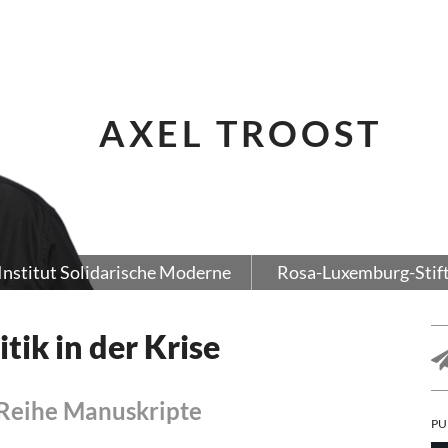
AXEL TROOST
Institut Solidarische Moderne
Rosa-Luxemburg-Stif
ik in der Krise
 Reihe Manuskripte
PU