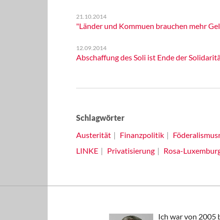
21.10.2014
"Länder und Kommuen brauchen mehr Geld 
12.09.2014
Abschaffung des Soli ist Ende der Solidaritä
Schlagwörter
Austerität
Finanzpolitik
Föderalismus
LINKE
Privatisierung
Rosa-Luxemburg
Ich war von 2005 