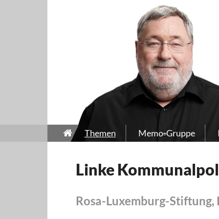
Themen
Memo-Gruppe
Linke Kommunalpolit
Rosa-Luxemburg-Stiftung,