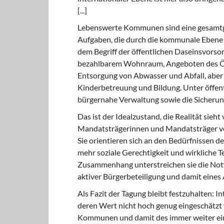
[...]
Lebenswerte Kommunen sind eine gesamtges
Aufgaben, die durch die kommunale Ebene z
dem Begriff der öffentlichen Daseinsvorso
bezahlbarem Wohnraum, Angeboten des Öf
Entsorgung von Abwasser und Abfall, aber 
Kinderbetreuung und Bildung. Unter öffent
bürgernahe Verwaltung sowie die Sicherung 
Das ist der Idealzustand, die Realität sieh
Mandatsträgerinnen und Mandatsträger ver
Sie orientieren sich an den Bedürfnissen d
mehr soziale Gerechtigkeit und wirkliche T
Zusammenhang unterstreichen sie die Notw
aktiver Bürgerbeteiligung und damit eines 
Als Fazit der Tagung bleibt festzuhalten: I
deren Wert nicht hoch genug eingeschätzt 
Kommunen und damit des immer weiter ei