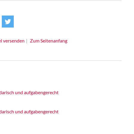
el versenden
Zum Seitenanfang
idarisch und aufgabengerecht
idarisch und aufgabengerecht