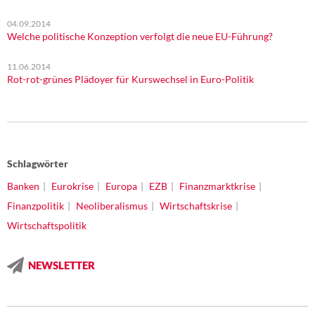
04.09.2014
Welche politische Konzeption verfolgt die neue EU-Führung?
11.06.2014
Rot-rot-grünes Plädoyer für Kurswechsel in Euro-Politik
Schlagwörter
Banken
Eurokrise
Europa
EZB
Finanzmarktkrise
Finanzpolitik
Neoliberalismus
Wirtschaftskrise
Wirtschaftspolitik
NEWSLETTER