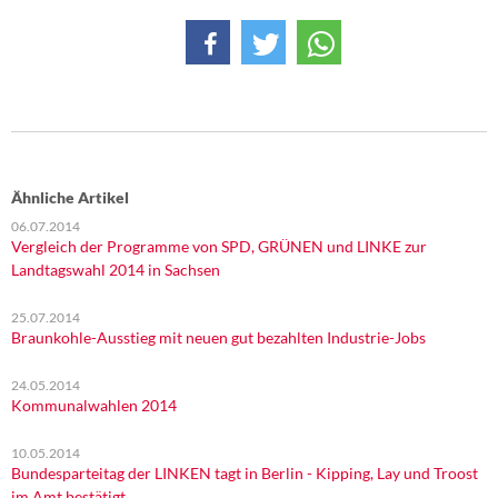
Ähnliche Artikel
06.07.2014
Vergleich der Programme von SPD, GRÜNEN und LINKE zur
Landtagswahl 2014 in Sachsen
25.07.2014
Braunkohle-Ausstieg mit neuen gut bezahlten Industrie-Jobs
24.05.2014
Kommunalwahlen 2014
10.05.2014
Bundesparteitag der LINKEN tagt in Berlin - Kipping, Lay und Troost
im Amt bestätigt