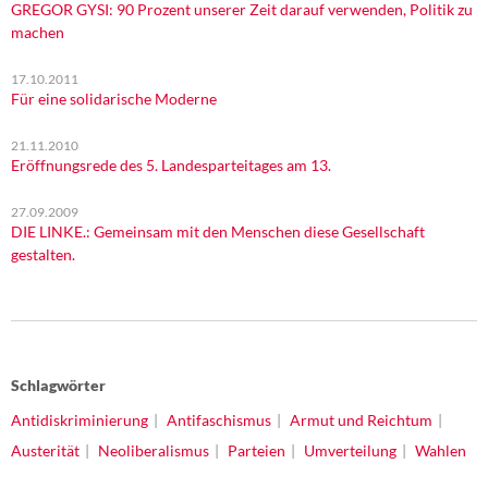
GREGOR GYSI: 90 Prozent unserer Zeit darauf verwenden, Politik zu
machen
17.10.2011
Für eine solidarische Moderne
21.11.2010
Eröffnungsrede des 5. Landesparteitages am 13.
27.09.2009
DIE LINKE.: Gemeinsam mit den Menschen diese Gesellschaft
gestalten.
Schlagwörter
Antidiskriminierung
Antifaschismus
Armut und Reichtum
Austerität
Neoliberalismus
Parteien
Umverteilung
Wahlen