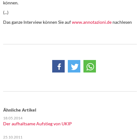
können.
(...)
Das ganze Interview können Sie auf
www.annotazioni.de
nachlesen
Ähnliche Artikel
18.05.2014
Der aufhaltsame Aufstieg von UKIP
25.10.2011