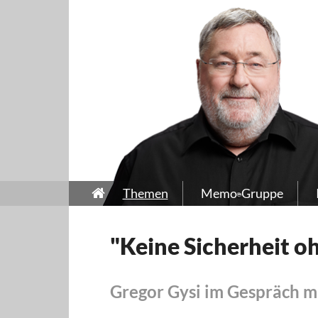
Themen
Memo-Gruppe
"Keine Sicherheit o
Gregor Gysi im Gespräch m