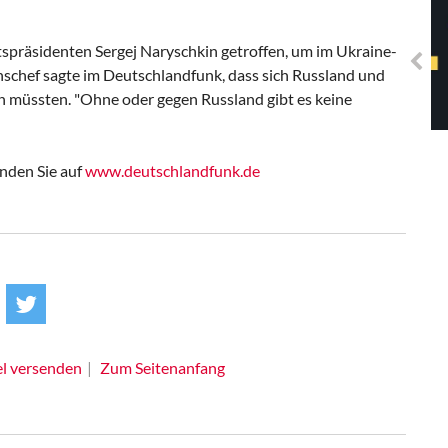
Solidarisches EUropa -
Mosaiklinke Perspektiven
spräsidenten Sergej Naryschkin getroffen, um im Ukraine-
onschef sagte im Deutschlandfunk, dass sich Russland und
müssten. "Ohne oder gegen Russland gibt es keine
nden Sie auf
www.deutschlandfunk.de
el versenden
Zum Seitenanfang