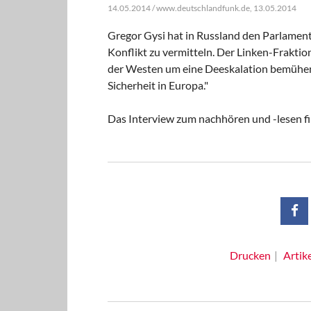
14.05.2014 / www.deutschlandfunk.de, 13.05.2014
Gregor Gysi hat in Russland den Parlament
Konflikt zu vermitteln. Der Linken-Frakti
der Westen um eine Deeskalation bemühen 
Sicherheit in Europa."
Das Interview zum nachhören und -lesen fi
Drucken
Artik