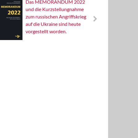
Das MEMORANDUM 2022
Alterna
und die Kurzstellungnahme
Wissens
zum russischen Angriffskrieg
Publizis
auf die Ukraine sind heute
vorgestellt worden.