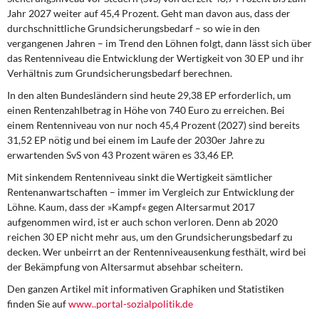
Jahr 2027 weiter auf 45,4 Prozent. Geht man davon aus, dass der
durchschnittliche Grundsicherungsbedarf – so wie in den
vergangenen Jahren – im Trend den Löhnen folgt, dann lässt sich über
das Rentenniveau die Entwicklung der Wertigkeit von 30 EP und ihr
Verhältnis zum Grundsicherungsbedarf berechnen.
In den alten Bundesländern sind heute 29,38 EP erforderlich, um
einen Rentenzahlbetrag in Höhe von 740 Euro zu erreichen. Bei
einem Rentenniveau von nur noch 45,4 Prozent (2027) sind bereits
31,52 EP nötig und bei einem im Laufe der 2030er Jahre zu
erwartenden SvS von 43 Prozent wären es 33,46 EP.
Mit sinkendem Rentenniveau sinkt die Wertigkeit sämtlicher
Rentenanwartschaften – immer im Vergleich zur Entwicklung der
Löhne. Kaum, dass der »Kampf« gegen Altersarmut 2017
aufgenommen wird, ist er auch schon verloren. Denn ab 2020
reichen 30 EP nicht mehr aus, um den Grundsicherungsbedarf zu
decken. Wer unbeirrt an der Rentenniveausenkung festhält, wird bei
der Bekämpfung von Altersarmut absehbar scheitern.
Den ganzen Artikel mit informativen Graphiken und Statistiken
finden Sie auf
www..portal-sozialpolitik.de