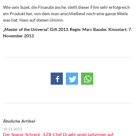
Wie sein Sujet, die Finanzbranche, stellt dieser Film sehr erfolgreich
ein Produkt her, von dem man anschließend noch eine ganze Weile
was hat: Hass auf diesen Unsinn.
„Master of the Universe“. D/A 2013. Regie: Marc Bauder. Kinostart: 7.
November 2013
Ähnliche Artikel
10.11.2013
Der Sparer-Schreck - EZB-Chef Draghi senkt Leitzinsen auf