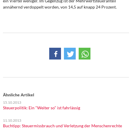
ein Viertel weniger. Im Gegenzug ist der Mehrwertsteueranteil
annähernd verdoppelt worden, von 14,5 auf knapp 24 Prozent.
Ähnliche Artikel
15.10.2013
Steuerpolitik: Ein "Weiter so" ist fahrlässig
11.10.2013
Buchtipp: Steuermissbrauch und Verletzung der Menschenrechte