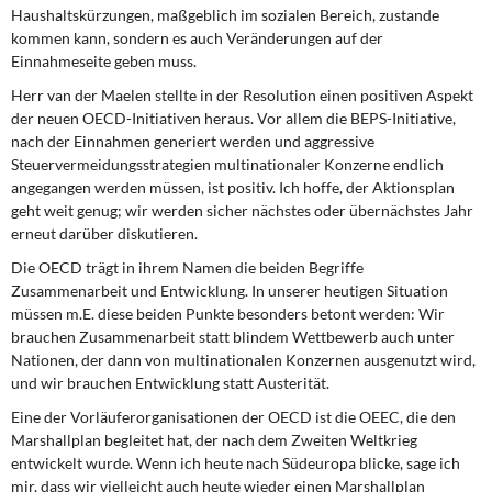
Haushaltskürzungen, maßgeblich im sozialen Bereich, zustande
kommen kann, sondern es auch Veränderungen auf der
Einnahmeseite geben muss.
Herr van der Maelen stellte in der Resolution einen positiven Aspekt
der neuen OECD-Initiativen heraus. Vor allem die BEPS-Initiative,
nach der Einnahmen generiert werden und aggressive
Steuervermeidungsstrategien multinationaler Konzerne endlich
angegangen werden müssen, ist positiv. Ich hoffe, der Aktionsplan
geht weit genug; wir werden sicher nächstes oder übernächstes Jahr
erneut darüber diskutieren.
Die OECD trägt in ihrem Namen die beiden Begriffe
Zusammenarbeit und Entwicklung. In unserer heutigen Situation
müssen m.E. diese beiden Punkte besonders betont werden: Wir
brauchen Zusammenarbeit statt blindem Wettbewerb auch unter
Nationen, der dann von multinationalen Konzernen ausgenutzt wird,
und wir brauchen Entwicklung statt Austerität.
Eine der Vorläuferorganisationen der OECD ist die OEEC, die den
Marshallplan begleitet hat, der nach dem Zweiten Weltkrieg
entwickelt wurde. Wenn ich heute nach Südeuropa blicke, sage ich
mir, dass wir vielleicht auch heute wieder einen Marshallplan