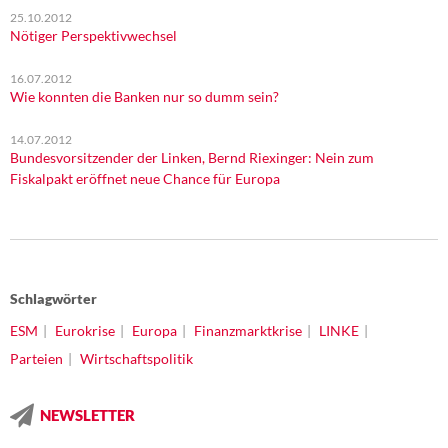
25.10.2012
Nötiger Perspektivwechsel
16.07.2012
Wie konnten die Banken nur so dumm sein?
14.07.2012
Bundesvorsitzender der Linken, Bernd Riexinger: Nein zum
Fiskalpakt eröffnet neue Chance für Europa
Schlagwörter
ESM
Eurokrise
Europa
Finanzmarktkrise
LINKE
Parteien
Wirtschaftspolitik
NEWSLETTER