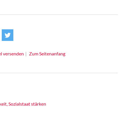
el versenden
Zum Seitenanfang
eit, Sozialstaat stärken