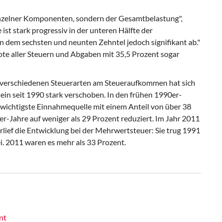
einzelner Komponenten, sondern der Gesamtbelastung",
st stark progressiv in der unteren Hälfte der
n dem sechsten und neunten Zehntel jedoch signifikant ab."
te aller Steuern und Abgaben mit 35,5 Prozent sogar
 verschiedenen Steuerarten am Steueraufkommen hat sich
in seit 1990 stark verschoben. In den frühen 1990er-
wichtigste Einnahmequelle mit einem Anteil von über 38
er-Jahre auf weniger als 29 Prozent reduziert. Im Jahr 2011
erlief die Entwicklung bei der Mehrwertsteuer: Sie trug 1991
 2011 waren es mehr als 33 Prozent.
nt