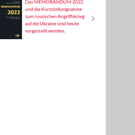
Das MEMORANDUM 2022
Alterna
und die Kurzstellungnahme
Wissens
zum russischen Angriffskrieg
Publizis
auf die Ukraine sind heute
vorgestellt worden.