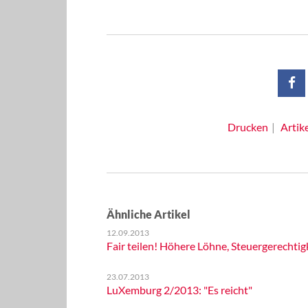
Drucken
Artik
Ähnliche Artikel
12.09.2013
Fair teilen! Höhere Löhne, Steuergerechtigk
23.07.2013
LuXemburg 2/2013: "Es reicht"