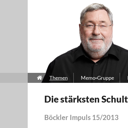
Themen
Memo-Gruppe
Die stärksten Schul
Böckler Impuls 15/2013