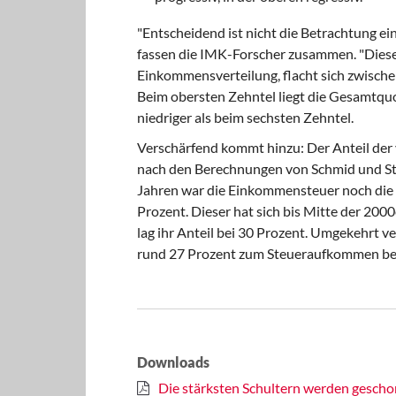
"Entscheidend ist nicht die Betrachtung 
fassen die IMK-Forscher zusammen. "Diese i
Einkommensverteilung, flacht sich zwische
Beim obersten Zehntel liegt die Gesamtquo
niedriger als beim sechsten Zehntel.
Verschärfend kommt hinzu: Der Anteil der
nach den Berechnungen von Schmid und Ste
Jahren war die Einkommensteuer noch die 
Prozent. Dieser hat sich bis Mitte der 2000
lag ihr Anteil bei 30 Prozent. Umgekehrt v
rund 27 Prozent zum Steueraufkommen bei.
Downloads
Die stärksten Schultern werden gescho