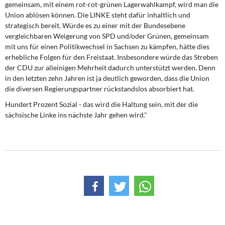
gemeinsam, mit einem rot-rot-grünen Lagerwahlkampf, wird man die
Union ablösen können. Die LINKE steht dafür inhaltlich und
strategisch bereit. Würde es zu einer mit der Bundesebene
vergleichbaren Weigerung von SPD und/oder Grünen, gemeinsam
mit uns für einen Politikwechsel in Sachsen zu kämpfen, hätte dies
erhebliche Folgen für den Freistaat. Insbesondere würde das Streben
der CDU zur alleinigen Mehrheit dadurch unterstützt werden. Denn
in den letzten zehn Jahren ist ja deutlich geworden, dass die Union
die diversen Regierungspartner rückstandslos absorbiert hat.
Hundert Prozent Sozial - das wird die Haltung sein, mit der die
sächsische Linke ins nächste Jahr gehen wird."