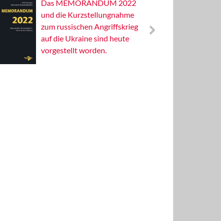
Das MEMORANDUM 2022
Alterna
und die Kurzstellungnahme
Wissens
zum russischen Angriffskrieg
Publizis
auf die Ukraine sind heute
vorgestellt worden.