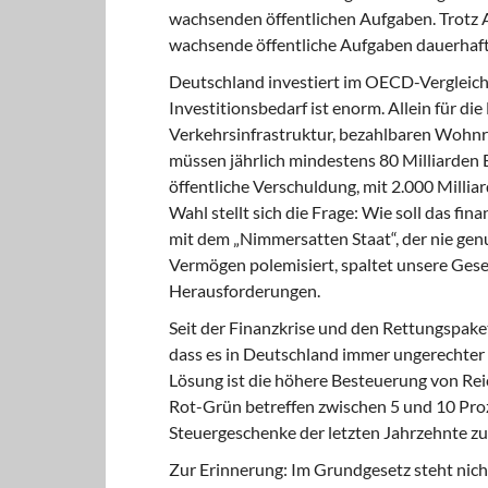
wachsenden öffentlichen Aufgaben. Trotz 
wachsende öffentliche Aufgaben dauerhaft 
Deutschland investiert im OECD-Vergleich 
Investitionsbedarf ist enorm. Allein für d
Verkehrsinfrastruktur, bezahlbaren Wohn
müssen jährlich mindestens 80 Milliarden E
öffentliche Verschuldung, mit 2.000 Milli
Wahl stellt sich die Frage: Wie soll das f
mit dem „Nimmersatten Staat“, der nie ge
Vermögen polemisiert, spaltet unsere Gese
Herausforderungen.
Seit der Finanzkrise und den Rettungspake
dass es in Deutschland immer ungerechter z
Lösung ist die höhere Besteuerung von Re
Rot-Grün betreffen zwischen 5 und 10 Proze
Steuergeschenke der letzten Jahrzehnte zu
Zur Erinnerung: Im Grundgesetz steht nicht,