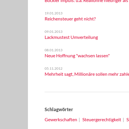
Böckler impuls: u.a. Reallöhne niedriger al
19.01.2013
Reichensteuer geht nicht?
09.01.2013
Lackmustest Umverteilung
08.01.2013
Neue Hoffnung "wachsen lassen"
05.11.2012
Mehrheit sagt, Millionäre sollen mehr zahl
Schlagwörter
Gewerkschaften
Steuergerechtigkeit
S