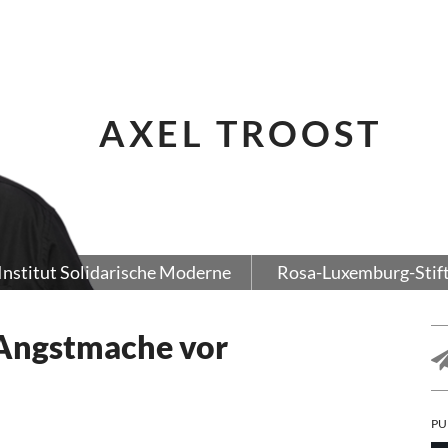
AXEL TROOST
Institut Solidarische Moderne
Rosa-Luxemburg-Stif
 Angstmache vor
PU