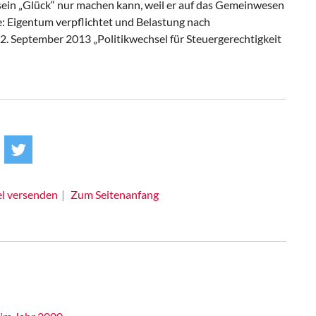
 sein „Glück“ nur machen kann, weil er auf das Gemeinwesen
e: Eigentum verpflichtet und Belastung nach
22. September 2013 „Politikwechsel für Steuergerechtigkeit
el versenden
Zum Seitenanfang