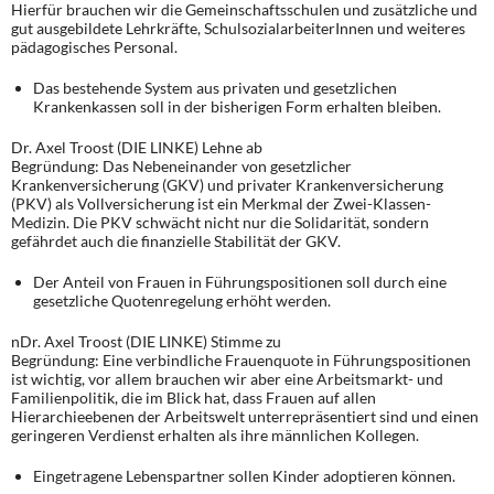
Hierfür brauchen wir die Gemeinschaftsschulen und zusätzliche und
gut ausgebildete Lehrkräfte, SchulsozialarbeiterInnen und weiteres
pädagogisches Personal.
Das bestehende System aus privaten und gesetzlichen
Krankenkassen soll in der bisherigen Form erhalten bleiben.
Dr. Axel Troost (DIE LINKE) Lehne ab
Begründung: Das Nebeneinander von gesetzlicher
Krankenversicherung (GKV) und privater Krankenversicherung
(PKV) als Vollversicherung ist ein Merkmal der Zwei-Klassen-
Medizin. Die PKV schwächt nicht nur die Solidarität, sondern
gefährdet auch die finanzielle Stabilität der GKV.
Der Anteil von Frauen in Führungspositionen soll durch eine
gesetzliche Quotenregelung erhöht werden.
nDr. Axel Troost (DIE LINKE) Stimme zu
Begründung: Eine verbindliche Frauenquote in Führungspositionen
ist wichtig, vor allem brauchen wir aber eine Arbeitsmarkt- und
Familienpolitik, die im Blick hat, dass Frauen auf allen
Hierarchieebenen der Arbeitswelt unterrepräsentiert sind und einen
geringeren Verdienst erhalten als ihre männlichen Kollegen.
Eingetragene Lebenspartner sollen Kinder adoptieren können.