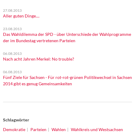
27.08.2013
Aller guten Dinge....
23.08.2013
Das Wahldilemma der SPD - über Unterschiede der Wahlprogramme
der im Bundestag vertretenen Parteien
06.08.2013
Nach acht Jahren Merkel: No trouble?
06.08.2013
Fünf Ziele für Sachsen - Für rot-rot-grünen Politikwechsel in Sachsen
2014 gibt es genug Gemeinsamkeiten
Schlagwörter
Demokratie
Parteien
Wahlen
Wahlkreis und Westsachsen