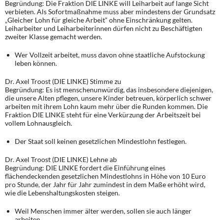
Begründung: Die Fraktion DIE LINKE will Leiharbeit auf lange Sicht
verbieten. Als Sofortmaßnahme muss aber mindestens der Grundsatz
„Gleicher Lohn für gleiche Arbeit“ ohne Einschränkung gelten.
Leiharbeiter und Leiharbeiterinnen dürfen nicht zu Beschäftigten
zweiter Klasse gemacht werden.
Wer Vollzeit arbeitet, muss davon ohne staatliche Aufstockung
leben können.
Dr. Axel Troost (DIE LINKE) Stimme zu
Begründung: Es ist menschenunwürdig, das insbesondere diejenigen,
die unsere Alten pflegen, unsere Kinder betreuen, körperlich schwer
arbeiten mit ihrem Lohn kaum mehr über die Runden kommen. Die
Fraktion DIE LINKE steht für eine Verkürzung der Arbeitszeit bei
vollem Lohnausgleich.
Der Staat soll keinen gesetzlichen Mindestlohn festlegen.
Dr. Axel Troost (DIE LINKE) Lehne ab
Begründung: DIE LINKE fordert die Einführung eines
flächendeckenden gesetzlichen Mindestlohns in Höhe von 10 Euro
pro Stunde, der Jahr für Jahr zumindest in dem Maße erhöht wird,
wie die Lebenshaltungskosten steigen.
Weil Menschen immer älter werden, sollen sie auch länger
arbeiten.