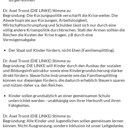
Dr. Axel Troost (DIE LINKE) Stimme zu
Begründung: Die Kürzungspolitik verschärft die Krise weiter. Die
Abwärtsspirale aus Kürzungen, Arbeitslosigkeit,
Wirtschaftsschrumpfung und Schulden lässt sich nur durch eine
völlig andere Krisenpolitik durchbrechen. Statt der Armen sollten die
Reichen die Kosten der Krise tragen, z.B durch eine
Vermögensabgabe
Der Staat soll Kinder fördern, nicht Ehen (Familiensplitting).
Dr. Axel Troost (DIE LINKE) Stimme zu
Begründung: DIE LINKE will Kinder durch den Ausbau der sozialen
und Bildungsinfrastruktur sowie eine Kindergrundsicherung stärker
direkt fördern. Steuerliche Instrumente wie das Familiensplitting
können nur diejenigen fördern, die dadurch erheblich Steuern sparen
und nützen daher v.a. den Reichen.
Kinder sollen grundsätzlich an einer gemeinsamen Schule
unterrichtet werden - unabhängig von ihrer Herkunft und ihren
Fähigkeiten.
Dr. Axel Troost (DIE LINKE) Stimme zu
Begründung: Alle Kinder und Jugendlichen sollen gemeinsam lernen
können. Nicht Ausgrenzung, sondern Inklusion ist unser Leitgedanke.