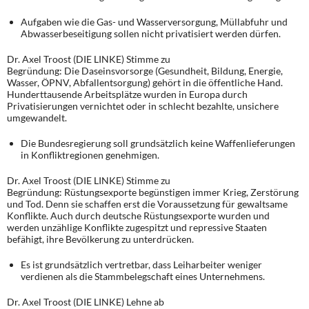
Aufgaben wie die Gas- und Wasserversorgung, Müllabfuhr und
Abwasserbeseitigung sollen nicht privatisiert werden dürfen.
Dr. Axel Troost (DIE LINKE) Stimme zu
Begründung: Die Daseinsvorsorge (Gesundheit, Bildung, Energie,
Wasser, ÖPNV, Abfallentsorgung) gehört in die öffentliche Hand.
Hunderttausende Arbeitsplätze wurden in Europa durch
Privatisierungen vernichtet oder in schlecht bezahlte, unsichere
umgewandelt.
Die Bundesregierung soll grundsätzlich keine Waffenlieferungen
in Konfliktregionen genehmigen.
Dr. Axel Troost (DIE LINKE) Stimme zu
Begründung: Rüstungsexporte begünstigen immer Krieg, Zerstörung
und Tod. Denn sie schaffen erst die Voraussetzung für gewaltsame
Konflikte. Auch durch deutsche Rüstungsexporte wurden und
werden unzählige Konflikte zugespitzt und repressive Staaten
befähigt, ihre Bevölkerung zu unterdrücken.
Es ist grundsätzlich vertretbar, dass Leiharbeiter weniger
verdienen als die Stammbelegschaft eines Unternehmens.
Dr. Axel Troost (DIE LINKE) Lehne ab