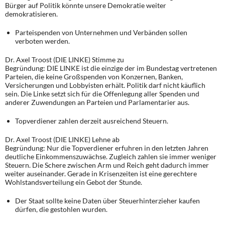
Bürger auf Politik könnte unsere Demokratie weiter
demokratisieren.
Parteispenden von Unternehmen und Verbänden sollen
verboten werden.
Dr. Axel Troost (DIE LINKE) Stimme zu
Begründung: DIE LINKE ist die einzige der im Bundestag vertretenen
Parteien, die keine Großspenden von Konzernen, Banken,
Versicherungen und Lobbyisten erhält. Politik darf nicht käuflich
sein. Die Linke setzt sich für die Offenlegung aller Spenden und
anderer Zuwendungen an Parteien und Parlamentarier aus.
Topverdiener zahlen derzeit ausreichend Steuern.
Dr. Axel Troost (DIE LINKE) Lehne ab
Begründung: Nur die Topverdiener erfuhren in den letzten Jahren
deutliche Einkommenszuwächse. Zugleich zahlen sie immer weniger
Steuern. Die Schere zwischen Arm und Reich geht dadurch immer
weiter auseinander. Gerade in Krisenzeiten ist eine gerechtere
Wohlstandsverteilung ein Gebot der Stunde.
Der Staat sollte keine Daten über Steuerhinterzieher kaufen
dürfen, die gestohlen wurden.