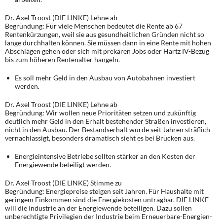
Dr. Axel Troost (DIE LINKE) Lehne ab
Begründung: Für viele Menschen bedeutet die Rente ab 67
Rentenkürzungen, weil sie aus gesundheitlichen Gründen nicht so
lange durchhalten können. Sie müssen dann in eine Rente mit hohen
Abschlägen gehen oder sich mit prekären Jobs oder Hartz IV-Bezug
bis zum höheren Rentenalter hangeln.
Es soll mehr Geld in den Ausbau von Autobahnen investiert
werden.
Dr. Axel Troost (DIE LINKE) Lehne ab
Begründung: Wir wollen neue Prioritäten setzen und zukünftig
deutlich mehr Geld in den Erhalt bestehender Straßen investieren,
nicht in den Ausbau. Der Bestandserhalt wurde seit Jahren sträflich
vernachlässigt, besonders dramatisch sieht es bei Brücken aus.
Energieintensive Betriebe sollten stärker an den Kosten der
Energiewende beteiligt werden.
Dr. Axel Troost (DIE LINKE) Stimme zu
Begründung: Energiepreise steigen seit Jahren. Für Haushalte mit
geringem Einkommen sind die Energiekosten untragbar. DIE LINKE
will die Industrie an der Energiewende beteiligen. Dazu sollen
unberechtigte Privilegien der Industrie beim Erneuerbare-Energien-