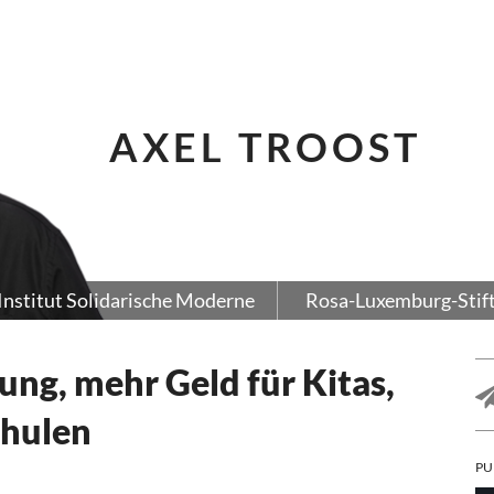
AXEL TROOST
Institut Solidarische Moderne
Rosa-Luxemburg-Stif
dung, mehr Geld für Kitas,
chulen
PU