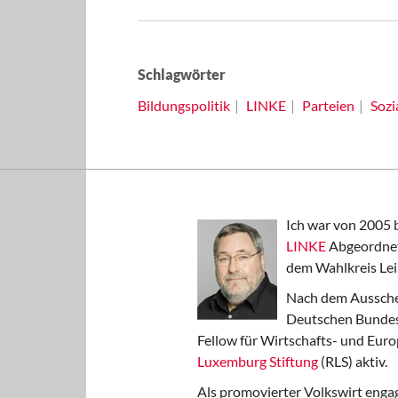
Schlagwörter
Bildungspolitik
LINKE
Parteien
Sozi
Ich war von 2005 
LINKE
Abgeordnet
dem Wahlkreis Lei
Nach dem Aussche
Deutschen Bundest
Fellow für Wirtschafts- und Euro
Luxemburg Stiftung
(RLS) aktiv.
Als promovierter Volkswirt engag