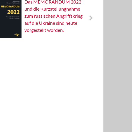
Das MEMORANDUM 2022
Alterna
und die Kurzstellungnahme
Wissens
zum russischen Angriffskrieg
Publizis
auf die Ukraine sind heute
vorgestellt worden.