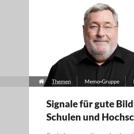
Themen
Memo-Gruppe
Signale für gute Bil
Schulen und Hochs