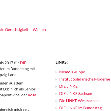
ale Gerechtigkeit
Wahlen
LINKS:
bis 2017 für
DIE
er im Bundestag mit
Memo-Gruppe
pzig-Land.
Institut Solidarische Moderne
iden aus dem
DIE LINKE
ag bin ich als Senior
DIE LINKE Sachsen
papolitik bei der
Rosa
Die LINKE Westsachsen
DIE LINKE im Bundestag
iere ich mich seit