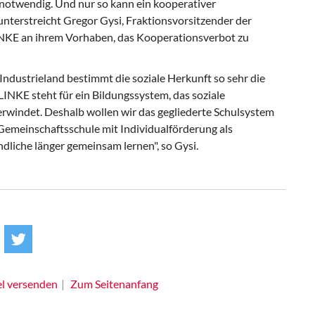
otwendig. Und nur so kann ein kooperativer
nterstreicht Gregor Gysi, Fraktionsvorsitzender der
NKE an ihrem Vorhaben, das Kooperationsverbot zu
Industrieland bestimmt die soziale Herkunft so sehr die
INKE steht für ein Bildungssystem, das soziale
rwindet. Deshalb wollen wir das gegliederte Schulsystem
Gemeinschaftsschule mit Individualförderung als
ndliche länger gemeinsam lernen", so Gysi.
el versenden
Zum Seitenanfang