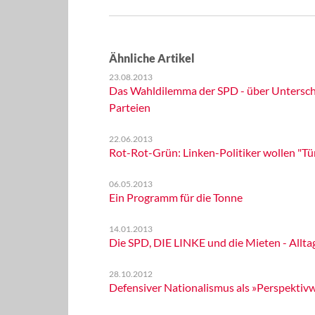
Ähnliche Artikel
23.08.2013
Das Wahldilemma der SPD - über Untersch
Parteien
22.06.2013
Rot-Rot-Grün: Linken-Politiker wollen "Tü
06.05.2013
Ein Programm für die Tonne
14.01.2013
Die SPD, DIE LINKE und die Mieten - All
28.10.2012
Defensiver Nationalismus als »Perspektiv