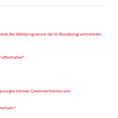
iede der Wahlprogramme der im Bundestag vertretenen
r offenhalten"
tagssorgen können Gewinnerthemen sein
wechsel«?