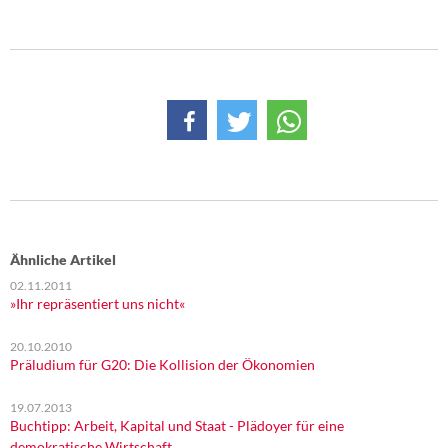
Ähnliche Artikel
02.11.2011
»Ihr repräsentiert uns nicht«
20.10.2010
Präludium für G20: Die Kollision der Ökonomien
19.07.2013
Buchtipp: Arbeit, Kapital und Staat - Plädoyer für eine
demokratische Wirtschaft