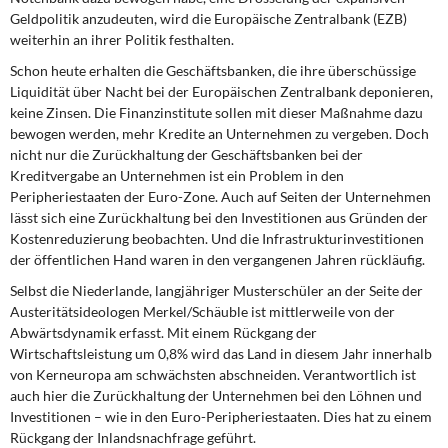
Geldpolitik anzudeuten, wird die Europäische Zentralbank (EZB)
weiterhin an ihrer Politik festhalten.
Schon heute erhalten die Geschäftsbanken,
die ihre überschüssige
Liquidität über Nacht bei der Europäischen Zentralbank deponieren,
keine Zinsen. Die Finanzinstitute sollen mit dieser Maßnahme dazu
bewogen werden, mehr Kredite an Unternehmen zu vergeben. Doch
nicht nur die Zurückhaltung der Geschäftsbanken bei der
Kreditvergabe an Unternehmen ist ein Problem in den
Peripheriestaaten der Euro-Zone. Auch auf Seiten der Unternehmen
lässt sich eine Zurückhaltung bei den Investitionen aus Gründen der
Kostenreduzierung beobachten. Und die Infrastrukturinvestitionen
der öffentlichen Hand waren in den vergangenen Jahren rückläufig.
Selbst die Niederlande, langjähriger Musterschüler
an der Seite der
Austeritätsideologen Merkel/Schäuble ist mittlerweile von der
Abwärtsdynamik erfasst. Mit einem Rückgang der
Wirtschaftsleistung um 0,8% wird das Land in diesem Jahr innerhalb
von Kerneuropa am schwächsten abschneiden. Verantwortlich ist
auch hier die Zurückhaltung der Unternehmen bei den Löhnen und
Investitionen – wie in den Euro-Peripheriestaaten. Dies hat zu einem
Rückgang der Inlandsnachfrage geführt.