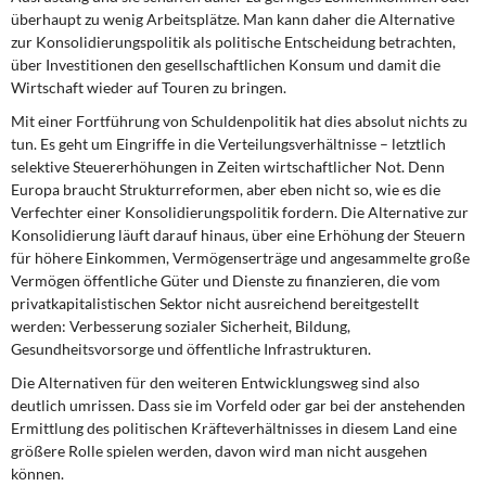
überhaupt zu wenig Arbeitsplätze. Man kann daher die Alternative
zur Konsolidierungspolitik als politische Entscheidung betrachten,
über Investitionen den gesellschaftlichen Konsum und damit die
Wirtschaft wieder auf Touren zu bringen.
Mit einer Fortführung von Schuldenpolitik
hat dies absolut nichts zu
tun. Es geht um Eingriffe in die Verteilungsverhältnisse – letztlich
selektive Steuererhöhungen in Zeiten wirtschaftlicher Not. Denn
Europa braucht Strukturreformen, aber eben nicht so, wie es die
Verfechter einer Konsolidierungspolitik fordern. Die Alternative zur
Konsolidierung läuft darauf hinaus, über eine Erhöhung der Steuern
für höhere Einkommen, Vermögenserträge und angesammelte große
Vermögen öffentliche Güter und Dienste zu finanzieren, die vom
privatkapitalistischen Sektor nicht ausreichend bereitgestellt
werden: Verbesserung sozialer Sicherheit, Bildung,
Gesundheitsvorsorge und öffentliche Infrastrukturen.
Die Alternativen für den weiteren Entwicklungsweg
sind also
deutlich umrissen. Dass sie im Vorfeld oder gar bei der anstehenden
Ermittlung des politischen Kräfteverhältnisses in diesem Land eine
größere Rolle spielen werden, davon wird man nicht ausgehen
können.