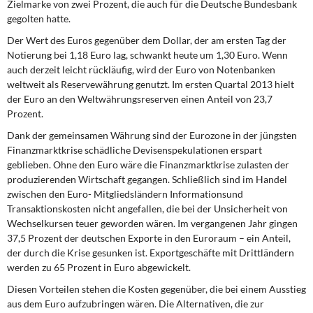
Zielmarke von zwei Prozent, die auch für die Deutsche Bundesbank
gegolten hatte.
Der Wert des Euros gegenüber dem Dollar, der am ersten Tag der
Notierung bei 1,18 Euro lag, schwankt heute um 1,30 Euro. Wenn
auch derzeit leicht rückläufig, wird der Euro von Notenbanken
weltweit als Reservewährung genutzt. Im ersten Quartal 2013 hielt
der Euro an den Weltwährungsreserven einen Anteil von 23,7
Prozent.
Dank der gemeinsamen Währung sind der Eurozone in der jüngsten
Finanzmarktkrise schädliche Devisenspekulationen erspart
geblieben. Ohne den Euro wäre die Finanzmarktkrise zulasten der
produzierenden Wirtschaft gegangen. Schließlich sind im Handel
zwischen den Euro- Mitgliedsländern Informationsund
Transaktionskosten nicht angefallen, die bei der Unsicherheit von
Wechselkursen teuer geworden wären. Im vergangenen Jahr gingen
37,5 Prozent der deutschen Exporte in den Euroraum – ein Anteil,
der durch die Krise gesunken ist. Exportgeschäfte mit Drittländern
werden zu 65 Prozent in Euro abgewickelt.
Diesen Vorteilen stehen die Kosten gegenüber, die bei einem Ausstieg
aus dem Euro aufzubringen wären. Die Alternativen, die zur