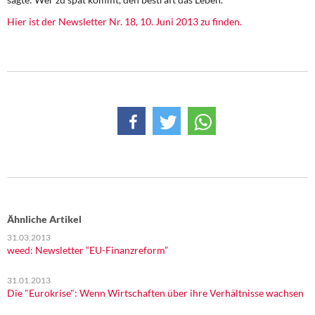
Hier ist der Newsletter Nr. 18, 10. Juni 2013 zu finden.
Ähnliche Artikel
31.03.2013
weed: Newsletter “EU-Finanzreform”
31.01.2013
Die "Eurokrise": Wenn Wirtschaften über ihre Verhältnisse wachsen