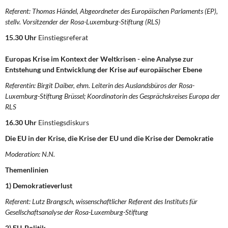
Referent: Thomas Händel, Abgeordneter des Europäischen Parlaments (EP),
stellv. Vorsitzender der Rosa-Luxemburg-Stiftung (RLS)
15.30 Uhr
Einstiegsreferat
Europas Krise im Kontext der Weltkrisen - eine Analyse zur
Entstehung und Entwicklung der Krise auf europäischer Ebene
Referentin: Birgit Daiber, ehm. Leiterin des Auslandsbüros der Rosa-
Luxemburg-Stiftung Brüssel; Koordinatorin des Gesprächskreises Europa der
RLS
16.30 Uhr
Einstiegsdiskurs
Die EU in der Krise, die Krise der EU und die Krise der Demokratie
Moderation: N.N.
Themenlinien
1)
Demokratieverlust
Referent: Lutz Brangsch, wissenschaftlicher Referent des Instituts für
Gesellschaftsanalyse der Rosa-Luxemburg-Stiftung
2)
EU-Politik