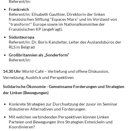
Referent/in:
Frankreich
Referent/in: Elisabeth Gauthier, Direktorin der linken
französischen Sitftung "Espaces Marx" und im Vorstand von
"transform!" Europe sowie im Nationalkommitee der
Französischen KP (angefragt).
Südosteuropa
Referent/in: Dr. Boris Kanzleiter, Leiter des Auslandsbüros der
RLS in Belgrad
Großbritannien als „Sonderform“
Referent/in:
14.30 Uhr
World-Café – Vertiefung und offene Diskussion,
Vernetzung, Ausblick und Perspektiven
Solidarische Ökonomie - Gemeinsame Forderungen und Strategien
der Linken (Bewegungen)
Konkrete Strategien zur Durchsetzung der zuvor im Seminar
diskutieren Alternativen und Forderungen
Mit welchen verbindenden Perspektiven können Linken
Parteien und Bewegungen ihre Strategien Entwickeln und
Koordinieren?