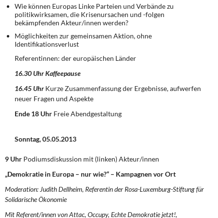
Wie können Europas Linke Parteien und Verbände zu
politikwirksamen, die Krisenursachen und -folgen
bekämpfenden Akteur/innen werden?
Möglichkeiten zur gemeinsamen Aktion, ohne
Identifikationsverlust
Referentinnen: der europäischen Länder
16.30 Uhr Kaffeepause
16.45 Uhr
Kurze Zusammenfassung der Ergebnisse, aufwerfen
neuer Fragen und Aspekte
Ende 18 Uhr
Freie Abendgestaltung
Sonntag, 05.05.2013
9 Uhr
Podiumsdiskussion mit (linken) Akteur/innen
„Demokratie in Europa – nur wie?“ – Kampagnen vor Ort
Moderation: Judith Dellheim, Referentin der Rosa-Luxemburg-Stiftung für
Solidarische Ökonomie
Mit Referent/innen von Attac, Occupy, Echte Demokratie jetzt!,