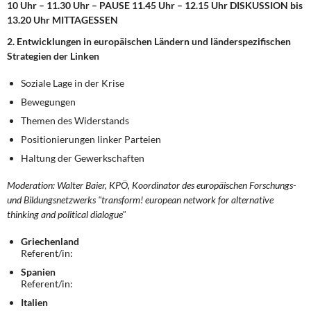
10 Uhr – 11.30 Uhr – PAUSE 11.45 Uhr – 12.15 Uhr DISKUSSION bis
13.20 Uhr MITTAGESSEN
2. Entwicklungen in europäischen Ländern und länderspezifischen
Strategien der Linken
Soziale Lage in der Krise
Bewegungen
Themen des Widerstands
Positionierungen linker Parteien
Haltung der Gewerkschaften
Moderation: Walter Baier, KPÖ, Koordinator des europäischen Forschungs-
und Bildungsnetzwerks "transform! european network for alternative
thinking and political dialogue"
Griechenland
Referent/in:
Spanien
Referent/in:
Italien