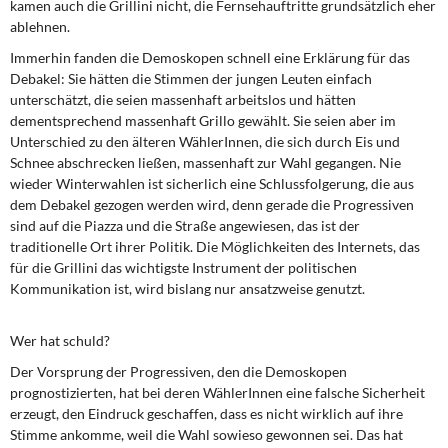
kamen auch die Grillini nicht, die Fernsehauftritte grundsätzlich eher
ablehnen.
Immerhin fanden die Demoskopen
schnell eine Erklärung für das
Debakel: Sie hätten die Stimmen der jungen Leuten einfach
unterschätzt, die seien massenhaft arbeitslos und hätten
dementsprechend massenhaft Grillo gewählt. Sie seien aber im
Unterschied zu den älteren WählerInnen, die sich durch Eis und
Schnee abschrecken ließen, massenhaft zur Wahl gegangen. Nie
wieder Winterwahlen ist sicherlich eine Schlussfolgerung, die aus
dem Debakel gezogen werden wird, denn gerade die Progressiven
sind auf die Piazza und die Straße angewiesen, das ist der
traditionelle Ort ihrer Politik. Die Möglichkeiten des Internets, das
für die Grillini das wichtigste Instrument der politischen
Kommunikation ist, wird bislang nur ansatzweise genutzt.
Wer hat schuld?
Der Vorsprung der Progressiven
, den die Demoskopen
prognostizierten, hat bei deren WählerInnen eine falsche Sicherheit
erzeugt, den Eindruck geschaffen, dass es nicht wirklich auf ihre
Stimme ankomme, weil die Wahl sowieso gewonnen sei. Das hat