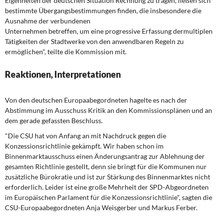
Eigenheiten der deutschen Situation Rechnung zu tragen, ließen sich
bestimmte Übergangsbestimmungen finden, die insbesondere die
Ausnahme der verbundenen
Unternehmen betreffen, um eine progressive Erfassung dermultiplen
Tätigkeiten der Stadtwerke von den anwendbaren Regeln zu
ermöglichen", teilte die Kommission mit.
Reaktionen, Interpretationen
Von den deutschen Europaabegordneten hagelte es nach der
Abstimmung im Ausschuss Kritik an den Kommissionsplänen und an
dem gerade gefassten Beschluss.
"Die CSU hat von Anfang an mit Nachdruck gegen die
Konzessionsrichtlinie gekämpft. Wir haben schon im
Binnenmarktausschuss einen Änderungsantrag zur Ablehnung der
gesamten Richtlinie gestellt, denn sie bringt für die Kommunen nur
zusätzliche Bürokratie und ist zur Stärkung des Binnenmarktes nicht
erforderlich. Leider ist eine große Mehrheit der SPD-Abgeordneten
im Europäischen Parlament für die Konzessionsrichtlinie", sagten die
CSU-Europaabegordneten
Anja Weisgerber
und
Markus Ferber
.