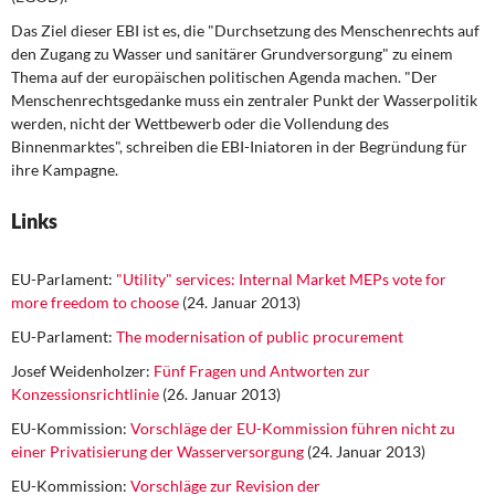
Das Ziel dieser EBI ist es, die "Durchsetzung des Menschenrechts auf
den Zugang zu Wasser und sanitärer Grundversorgung" zu einem
Thema auf der europäischen politischen Agenda machen. "Der
Menschenrechtsgedanke muss ein zentraler Punkt der Wasserpolitik
werden, nicht der Wettbewerb oder die Vollendung des
Binnenmarktes", schreiben die EBI-Iniatoren in der Begründung für
ihre Kampagne.
Links
EU-Parlament:
"Utility" services: Internal Market MEPs vote for
more freedom to choose
(24. Januar 2013)
EU-Parlament:
The modernisation of public procurement
Josef Weidenholzer:
Fünf Fragen und Antworten zur
Konzessionsrichtlinie
(26. Januar 2013)
EU-Kommission:
Vorschläge der EU-Kommission führen nicht zu
einer Privatisierung der Wasserversorgung
(24. Januar 2013)
EU-Kommission:
Vorschläge zur Revision der