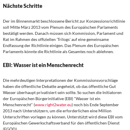
Nächste Schritte
Der im Binnenmarkt beschlossene Bericht zur Konzessionsrichtlinie
soll Mitte März 2013 vom Plenum des Europäischen Parlaments
bestätigt werden. Danach müssen sich Kommission, Parlament und
Rat im Rahmen des offiziellen 'Trilogs' auf eine gemeinsame
Endfassung der Richtlinie einigen. Das Plenum des Europäischen
Parlaments könnte die Richtlinie als Gesamtes noch ablehnen.
EBI: Wasser ist ein Menschenrecht
Die mehrdeutigen Interpretationen der Kommissionsvorschläge
haben die öffentliche Debatte angeheizt, ob das öffentliche Gut
Wasser überhaupt privatisiert sein sollte. So suchen die Initiatoren
der Europäischen Bürgerinitiative (EBI) "Wasser ist ein
Menschenrecht" (
www.right2water.eu
) noch bis Ende September
2013 nach Unterstützern, um die erforderlichen eine Million
Unterschriften vorlegen zu können. Unterstützt wird diese EBI vom
Europäischen Gewerkschaftsverband für den öffentlichen Dienst
(EGÖD).