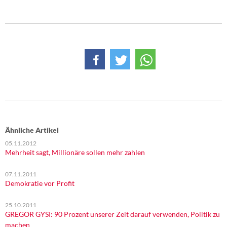
Ähnliche Artikel
05.11.2012
Mehrheit sagt, Millionäre sollen mehr zahlen
07.11.2011
Demokratie vor Profit
25.10.2011
GREGOR GYSI: 90 Prozent unserer Zeit darauf verwenden, Politik zu
machen