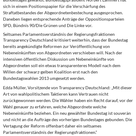
sich in einem Positionspapier für die Verschärfung des
Straftatbestandes der Abgeordnetenbestechung ausgesprochen.
Daneben liegen entsprechende Anträge der Oppositionsparteien
SPD, Bündnis 90/Die Grünen und Die Linke vor.
Seltsames Parlamentsverständnis der Regierungsfraktionen
Transparency Deutschland kritisiert weiterhin, dass der Bundestag
bereits angekündigte Reformen zur Veröffentlichung von
Nebeneinkünften von Abgeordneten verschieben will. Nach der
intensiven öffentlichen Diskussion um Nebeneinkünfte von
Abgeordneten soll ein etwas transparenteres Modell nach dem
Willen der schwarz-gelben Koalition erst nach den
Bundestagswahlen 2013 umgesetzt werden.
Edda Müller, Vorsitzende von Transparency Deutschland: „Mit dieser
Art von wahlpolitischem Taktieren kann Vertrauen nicht
zurückgewonnen werden. Die Wähler haben ein Recht darauf, vor der
Wahl genauer zu erfahren, welche Abgeordnete welche
Nebeneinkünfte beziehen. Ein neu gewählter Bundestag ist souverän
und nicht an die Aufträge des vorherigen Bundestages gebunden. Die
Vertagung der Reform offenbart daher ein seltsames
Parlamentsverständnis der Regierungsfraktionen.“