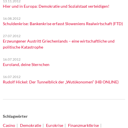
13.11.2012
Hier und in Europa: Demokratie und Sozialstaat verteidigen!
16.08.2012
Schuldenkrise: Bankenkrise erfasst Sloweniens Realwirtschaft (FTD)
27.07.2012
Erzwungener Austritt Griechenlands – eine wirtschaftliche und
politische Katastrophe
16.07.2012
Euroland, deine Sternchen
16.07.2012
Rudolf Hickel: Der Tunnelblick der „Wutökonomen“ (HB ONLINE)
Schlagwörter
Casino
Demokratie
Eurokrise
Finanzmarktkrise