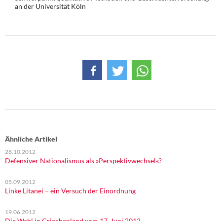
an der Universität Köln
Ähnliche Artikel
28.10.2012
Defensiver Nationalismus als »Perspektivwechsel«?
05.09.2012
Linke Litanei – ein Versuch der Einordnung
19.06.2012
Die Wahl in Griechenland vom 17. Juni 2012