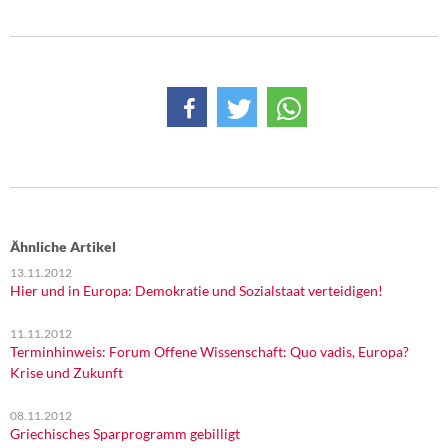
Ähnliche Artikel
13.11.2012
Hier und in Europa: Demokratie und Sozialstaat verteidigen!
11.11.2012
Terminhinweis: Forum Offene Wissenschaft: Quo vadis, Europa?
Krise und Zukunft
08.11.2012
Griechisches Sparprogramm gebilligt