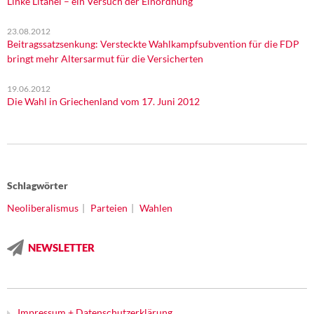
Linke Litanei – ein Versuch der Einordnung
23.08.2012
Beitragssatzsenkung: Versteckte Wahlkampfsubvention für die FDP
bringt mehr Altersarmut für die Versicherten
19.06.2012
Die Wahl in Griechenland vom 17. Juni 2012
Schlagwörter
Neoliberalismus
Parteien
Wahlen
NEWSLETTER
Impressum + Datenschutzerklärung