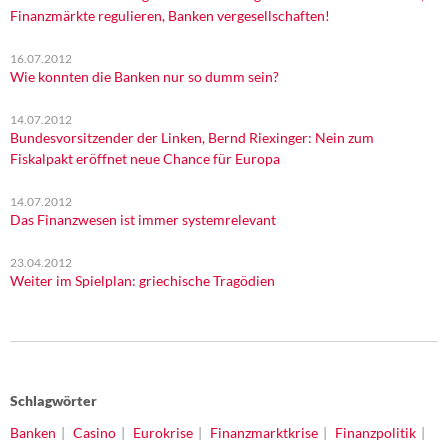
Finanzmärkte regulieren, Banken vergesellschaften!
16.07.2012
Wie konnten die Banken nur so dumm sein?
14.07.2012
Bundesvorsitzender der Linken, Bernd Riexinger: Nein zum
Fiskalpakt eröffnet neue Chance für Europa
14.07.2012
Das Finanzwesen ist immer systemrelevant
23.04.2012
Weiter im Spielplan: griechische Tragödien
Schlagwörter
Banken
Casino
Eurokrise
Finanzmarktkrise
Finanzpolitik