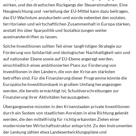
wirken, und des drastischen Rückgangs der Steuereinnahmen. Eine
Neugewichtung und -verteilung der EU-Mittel kann dazu beitragen,
das EU-Wachstum anzukurbeln und würde nebenbei den sozialen,
territorialen und wirtschaftlichen Zusammenhalt in Europa stärken,
anstatt ihn über Sparpolitik und Sozialkürzungen weiter
auseinanderdriften zu lassen.
Solche Investitionen sollten Teil einer langfristigen Strategie zur
Förderung von Solidarität und ökologischer Nachhaltigkeit sein und
auf nationaler Ebene sowie auf EU-Ebene angeregt werden,
einschließlich eines ambitionierten Plans zur Förderung von
Investitionen in den Ländern, die von der Krise am stärksten
betroffen sind. Für die Finanzierung dieser Programme könnte die
Europäische Investitionsbank in großem Umfang herangezogen
werden, die bereits ermächtigt ist, Schuldverschreibungen zur
Finanzierung ihrer Aktivitäten herauszugeben.
Übergangsweise müssten in den Krisenstaaten private Investitionen
durch ein System von staatlichen Anreizen in eine Richtung gelenkt
werden, die den mittelfristig für richtig erkannten Zielen einer
modernisierten Wirtschaftsstruktur entspricht. Zu den Instrumenten
der Lenkung zählen etwa Landesentwicklungspläne und