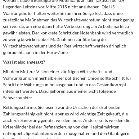
werden. Zudem kündigte die Notenbank an, den faktisch bei 0%
liegenden Leitzins vor Mitte 2015 nicht anzuheben. Die US-
Währungshüter halten weiterhin an ihrer Sorge fest, dass ohne
zusätzliche Maßnahmen das Wirtschaftswachstum nicht stark genug
sein werde, um eine dauerhafte Verbesserung am Arbeitsmarkt zu
gewährleisten. Der konkrete Schritt der Notenbank wird vermutlich
zu wenig bewirken, aber Maßnahmen zur Stärkung des
Wirtschaftswachstums und der Realwirtschaft werden dringlich
gebraucht, auch in der Euro-Zone.
Was ist also angesagt?
Mit dem Mut zur Vision einer künftigen Wirtschafts- und
Währungsunion innerhalb einer politischen Union sollte Schritt für
Schritt die Währungsunion ausgebaut und in das Gesamtkonzept
integriert werden. Dazu gehören aus meiner Sicht folgende
Schwerpunkte:
Rettungsschirme: Sie lösen zwar die Ursachen der drohenden
Zahlungsunfähigkeit nicht, aber es wird wichtige Zeit gekauft, die
auch zur Sanierung genutzt werden muss. Andererseits werden die
Krisenländer bei der Refinanzierung von den Kapitalmärkten
entkoppelt. Spekulanten werden rausgehalten und den Gläubigern