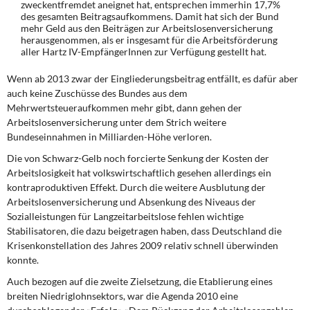
zweckentfremdet aneignet hat, entsprechen immerhin 17,7%
des gesamten Beitragsaufkommens. Damit hat sich der Bund
mehr Geld aus den Beiträgen zur Arbeitslosenversicherung
herausgenommen, als er insgesamt für die Arbeitsförderung
aller Hartz IV-EmpfängerInnen zur Verfügung gestellt hat.
Wenn ab 2013 zwar
der Eingliederungsbeitrag entfällt, es dafür aber
auch keine Zuschüsse des Bundes aus dem
Mehrwertsteueraufkommen mehr gibt, dann gehen der
Arbeitslosenversicherung unter dem Strich weitere
Bundeseinnahmen in Milliarden-Höhe verloren.
Die von Schwarz-Gelb noch forcierte
Senkung der Kosten der
Arbeitslosigkeit hat volkswirtschaftlich gesehen allerdings ein
kontraproduktiven Effekt. Durch die weitere Ausblutung der
Arbeitslosenversicherung und Absenkung des Niveaus der
Sozialleistungen für Langzeitarbeitslose fehlen wichtige
Stabilisatoren, die dazu beigetragen haben, dass Deutschland die
Krisenkonstellation des Jahres 2009 relativ schnell überwinden
konnte.
Auch bezogen auf die zweite Zielsetzung
, die Etablierung eines
breiten Niedriglohnsektors, war die Agenda 2010 eine