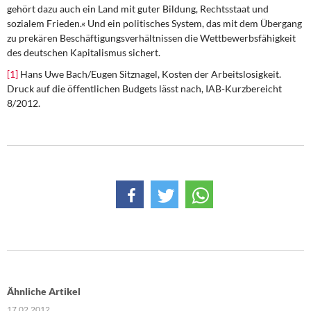
gehört dazu auch ein Land mit guter Bildung, Rechtsstaat und
sozialem Frieden.« Und ein politisches System, das mit dem Übergang
zu prekären Beschäftigungsverhältnissen die Wettbewerbsfähigkeit
des deutschen Kapitalismus sichert.
[1]
Hans Uwe Bach/Eugen Sitznagel, Kosten der Arbeitslosigkeit.
Druck auf die öffentlichen Budgets lässt nach, IAB-Kurzbereicht
8/2012.
Ähnliche Artikel
17.02.2012