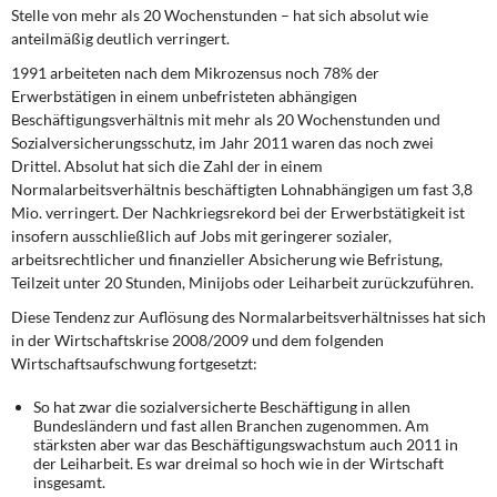
Stelle von mehr als 20 Wochenstunden – hat sich absolut wie
anteilmäßig deutlich verringert.
1991 arbeiteten nach dem Mikrozensus
noch 78% der
Erwerbstätigen in einem unbefristeten abhängigen
Beschäftigungsverhältnis mit mehr als 20 Wochenstunden und
Sozialversicherungsschutz, im Jahr 2011 waren das noch zwei
Drittel. Absolut hat sich die Zahl der in einem
Normalarbeitsverhältnis beschäftigten Lohnabhängigen um fast 3,8
Mio. verringert. Der Nachkriegsrekord bei der Erwerbstätigkeit ist
insofern ausschließlich auf Jobs mit geringerer sozialer,
arbeitsrechtlicher und finanzieller Absicherung wie Befristung,
Teilzeit unter 20 Stunden, Minijobs oder Leiharbeit zurückzuführen.
Diese Tendenz zur Auflösung
des Normalarbeitsverhältnisses hat sich
in der Wirtschaftskrise 2008/2009 und dem folgenden
Wirtschaftsaufschwung fortgesetzt:
So hat zwar die sozialversicherte Beschäftigung in allen
Bundesländern und fast allen Branchen zugenommen. Am
stärksten aber war das Beschäftigungswachstum auch 2011 in
der Leiharbeit. Es war dreimal so hoch wie in der Wirtschaft
insgesamt.