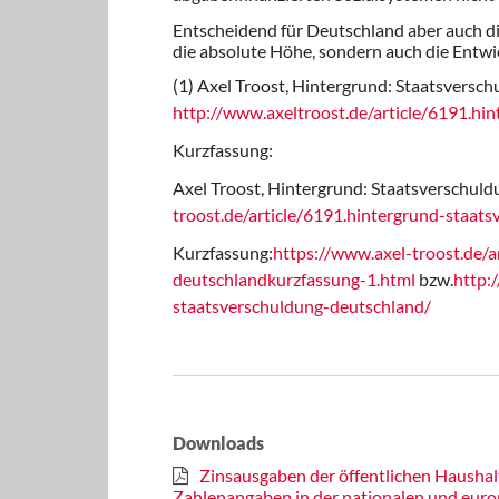
Entscheidend für Deutschland aber auch die
die absolute Höhe, sondern auch die Entwi
(1) Axel Troost, Hintergrund: Staatsversc
http://www.axeltroost.de/article/6191.hi
Kurzfassung:
Axel Troost, Hintergrund: Staatsverschul
troost.de/article/6191.hintergrund-staat
Kurzfassung:
https://www.axel-troost.de/a
deutschland­kurzfassung-1.html
bzw.
http:
staatsverschuldung-deutschland/
Downloads
Zinsausgaben der öffentlichen Haushal
Zahlenangaben in der nationalen und europ