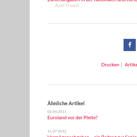
Axel Troost
Drucken
Artik
Ähnliche Artikel
02.04.2011
Euroland vor der Pleite?
11.07.2012
Vermögensabgaben – ein Beitrag zur Sanie