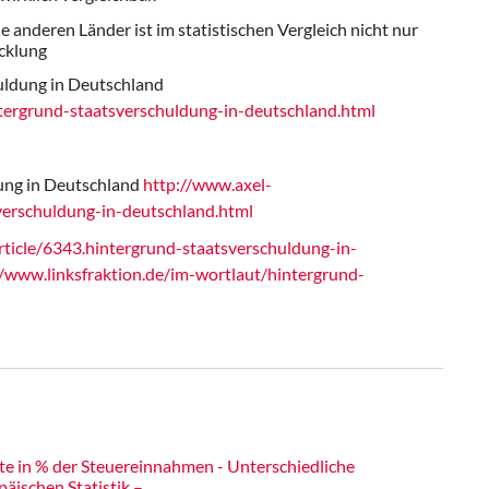
 anderen Länder ist im statistischen Ver­gleich nicht nur
cklung
huldung in Deutschland
ntergrund-staatsverschuldung-in-deutschland.html
dung in Deutschland
http://www.axel­
sverschuldung-in-deutschland.html
rticle/6343.hintergrund-staatsverschuldung-in-
//www.linksfraktion.de/im-wortlaut/hintergrund­
te in % der Steuereinnahmen - Unterschiedliche
äischen Statistik –