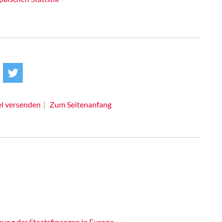
el versenden
Zum Seitenanfang
rung der Staatsfinanzen in Europa