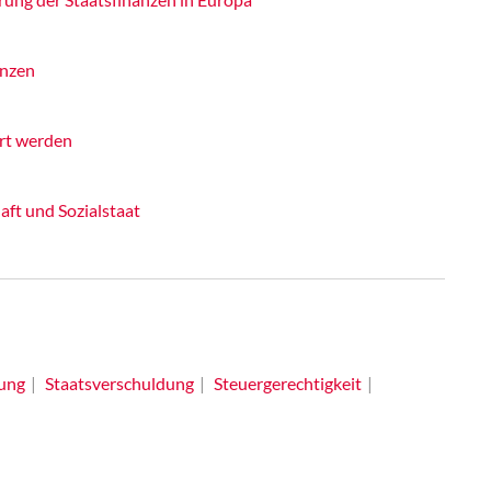
anzen
rt werden
aft und Sozialstaat
ung
Staatsverschuldung
Steuergerechtigkeit