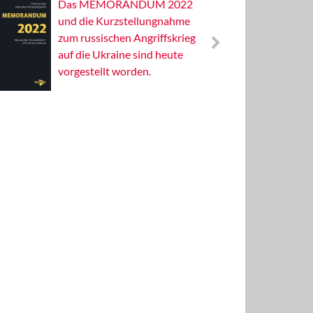
Das MEMORANDUM 2022
Alterna
und die Kurzstellungnahme
Wissens
zum russischen Angriffskrieg
Publizis
auf die Ukraine sind heute
vorgestellt worden.