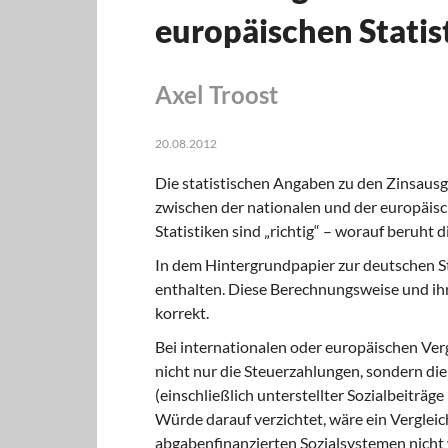
europäischen Statist
Axel Troost
20.08.2012
Die statistischen Angaben zu den Zinsaus
zwischen der nationalen und der europäisch
Statistiken sind „richtig“ – worauf beruht d
In dem Hintergrundpapier zur deutschen S
enthalten. Diese Berechnungsweise und ihr
korrekt.
Bei internationalen oder europäischen Verg
nicht nur die Steuerzahlungen, sondern d
(einschließlich unterstellter Sozialbeiträ
Würde darauf verzichtet, wäre ein Verglei
abgabenfinanzierten Sozialsystemen nicht w