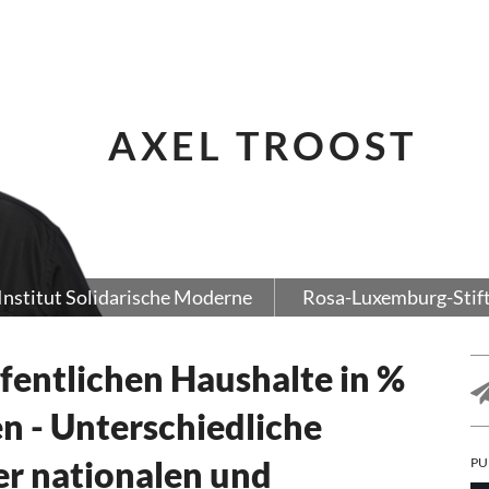
AXEL TROOST
Institut Solidarische Moderne
Rosa-Luxemburg-Stif
fentlichen Haushalte in %
n - Unterschiedliche
er nationalen und
PU