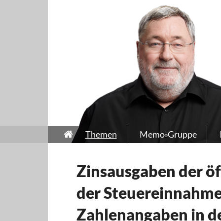
Themen
Memo-Gruppe
Zinsausgaben der öf
der Steuereinnahme
Zahlenangaben in d