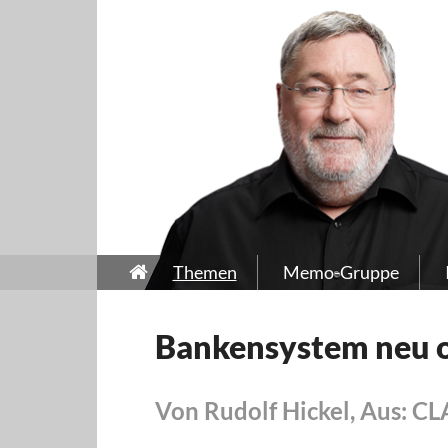
Themen
Memo-Gruppe
Bankensystem neu 
Von Rudolf Hickel, Aus: 