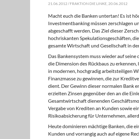
21.06.2012 / FRAKTION DIE LINKE, 20.06.2012
Macht euch die Banken untertan! Es ist h
Investmentbanking müssen zerschlagen und 
abgeschafft werden. Das Ziel dieser Zersch
hochriskanten Spekulationsgeschäften, die
gesamte Wirtschaft und Gesellschaft in d
Das Bankensystem muss wieder auf seine 
die Dimension des Rückbaus zu erkennen, l
in modernen, hochgradig arbeitsteiligen Wi
Finanzmasse zu gewinnen, die zur Kreditv
dient. Der Gewinn dieser normalen Bank er
erzielten Zinsen gegenüber den an die Ein
Gesamtwirtschaft dienenden Geschäftsmodel
Vergabe von Krediten an Kunden sowie ei
Risikoabsicherung für Unternehmen, aller
Heute dominieren mächtige Banken, die ein
Kunden und vorrangig auch auf eigene Rec