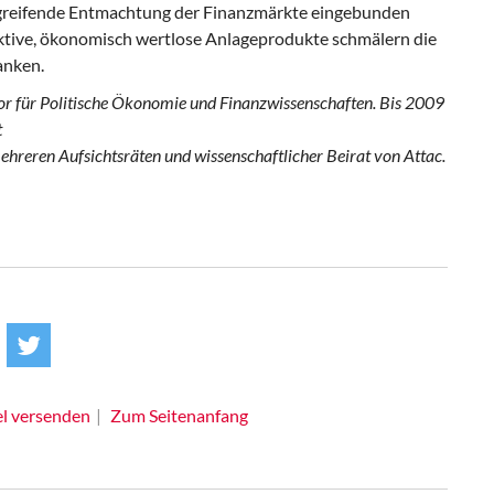
rgreifende Entmachtung der Finanzmärkte eingebunden
iktive, ökonomisch wertlose Anlageprodukte schmälern die
anken.
essor für Politische Ökonomie und Finanzwissenschaften. Bis 2009
t
mehreren Aufsichtsräten und wissenschaftlicher Beirat von Attac.
el versenden
Zum Seitenanfang