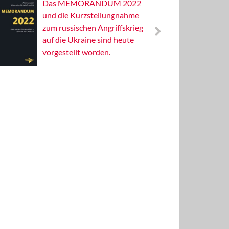
Das MEMORANDUM 2022
Alterna
und die Kurzstellungnahme
Wissens
zum russischen Angriffskrieg
Publizis
auf die Ukraine sind heute
vorgestellt worden.