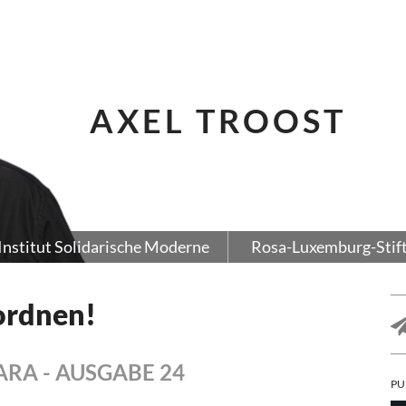
AXEL TROOST
Institut Solidarische Moderne
Rosa-Luxemburg-Stif
ordnen!
CLARA - AUSGABE 24
PU