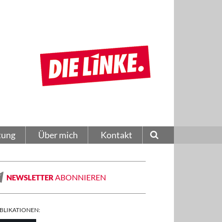
tung
Über mich
Kontakt
ABONNIEREN
NEWSLETTER
BLIKATIONEN: