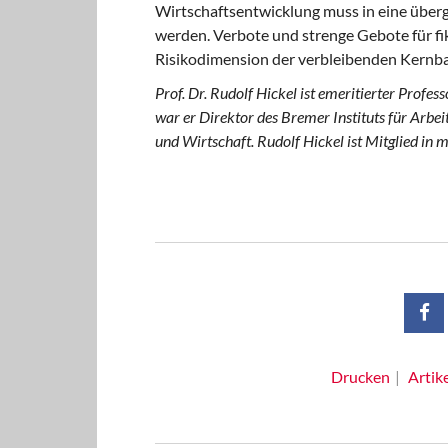
Wirtschaftsentwicklung muss in eine übe
werden. Verbote und strenge Gebote für f
Risikodimension der verbleibenden Kernb
Prof. Dr. Rudolf Hickel ist emeritierter Prof
war er Direktor des Bremer Instituts für Arbei
und Wirtschaft. Rudolf Hickel ist Mitglied in 
Drucken
Artik