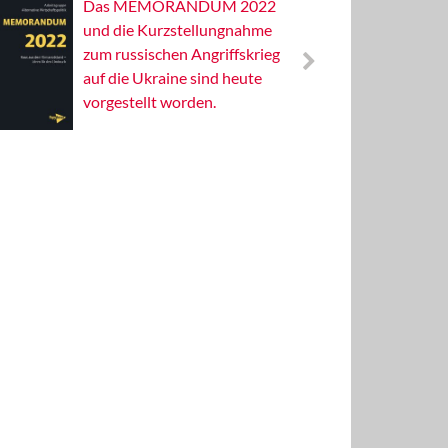
Das MEMORANDUM 2022
Alterna
und die Kurzstellungnahme
Wissens
zum russischen Angriffskrieg
Publizis
auf die Ukraine sind heute
vorgestellt worden.