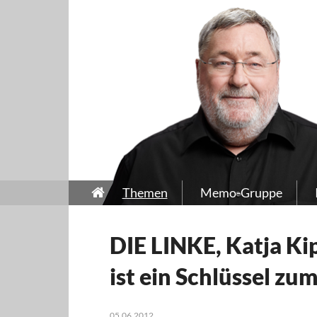
Themen
Memo-Gruppe
DIE LINKE, Katja Ki
ist ein Schlüssel zum
05.06.2012