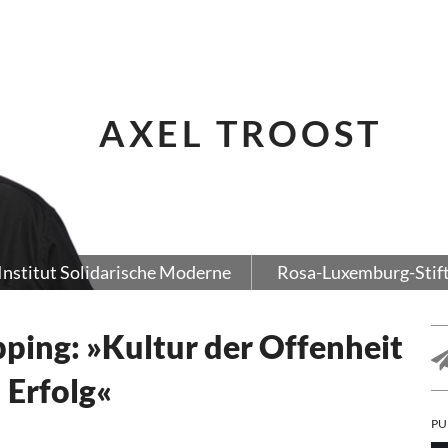
AXEL TROOST
Institut Solidarische Moderne
Rosa-Luxemburg-Stif
pping: »Kultur der Offenheit
 Erfolg«
PU