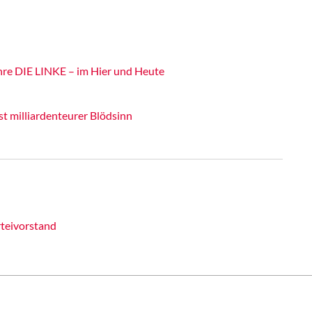
hre DIE LINKE – im Hier und Heute
t milliardenteurer Blödsinn
teivorstand