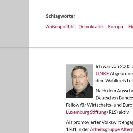
Schlagwörter
Außenpolitik
Demokratie
Europa
Fi
Ich war von 2005 
LINKE
Abgeordnet
dem Wahlkreis Lei
Nach dem Aussche
Deutschen Bundest
Fellow für Wirtschafts- und Euro
Luxemburg Stiftung
(RLS) aktiv.
Als promovierter Volkswirt engag
1981 in der
Arbeitsgruppe Altern