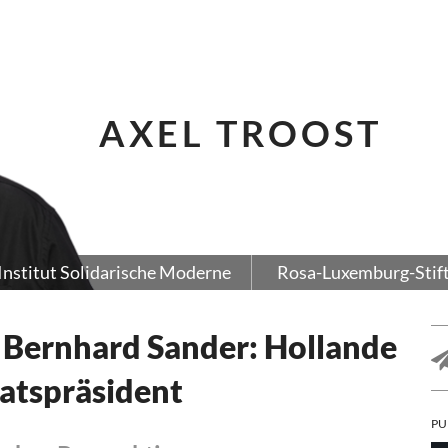
AXEL TROOST
Institut Solidarische Moderne
Rosa-Luxemburg-Stif
/ Bernhard Sander: Hollande
aatspräsident
PU