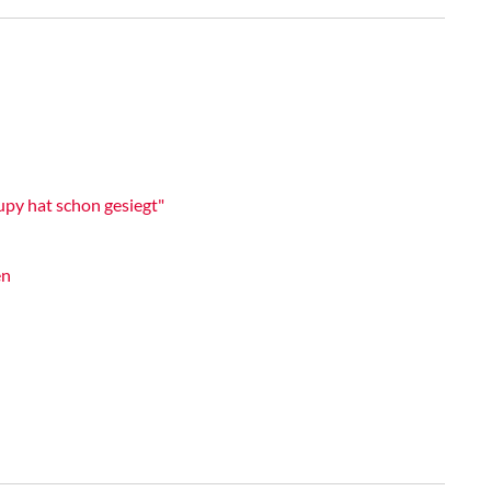
upy hat schon gesiegt"
en