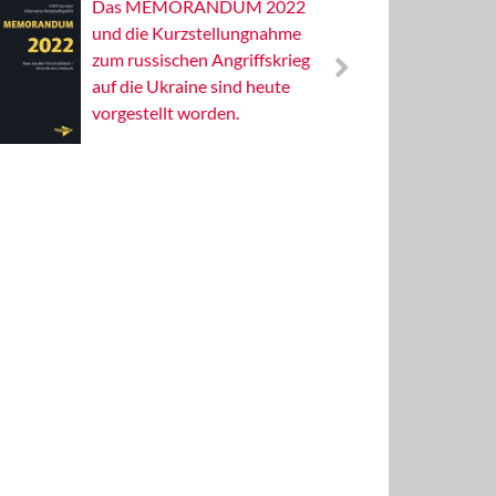
Das MEMORANDUM 2022
Alterna
und die Kurzstellungnahme
Wissens
zum russischen Angriffskrieg
Publizis
auf die Ukraine sind heute
vorgestellt worden.