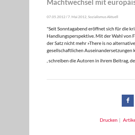
Machtwechsel mit europäis
07.05.2012 / 7. Mai 2012, Sozialismus Aktuell
"Seit Sonntagabend eröffnet sich für die k
Handlungsperspektive. Mit der Wahl von Fr
der Satz nicht mehr »There is no alternativ
gesellschaftlichen Auseinandersetzungen k
, schreiben die Autoren in ihrem Beitrag, d
Drucken
Artik