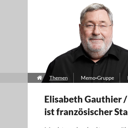
Themen
Memo-Gruppe
Elisabeth Gauthier 
ist französischer St