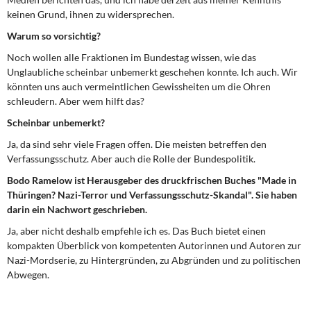
keinen Grund, ihnen zu widersprechen.
Warum so vorsichtig?
Noch wollen alle Fraktionen im Bundestag wissen, wie das
Unglaubliche scheinbar unbemerkt geschehen konnte. Ich auch. Wir
könnten uns auch vermeintlichen Gewissheiten um die Ohren
schleudern. Aber wem hilft das?
Scheinbar unbemerkt?
Ja, da sind sehr viele Fragen offen. Die meisten betreffen den
Verfassungsschutz. Aber auch die Rolle der Bundespolitik.
Bodo Ramelow ist Herausgeber des druckfrischen Buches "Made in
Thüringen? Nazi-Terror und Verfassungsschutz-Skandal". Sie haben
darin ein Nachwort geschrieben.
Ja, aber nicht deshalb empfehle ich es. Das Buch bietet einen
kompakten Überblick von kompetenten Autorinnen und Autoren zur
Nazi-Mordserie, zu Hintergründen, zu Abgründen und zu politischen
Abwegen.