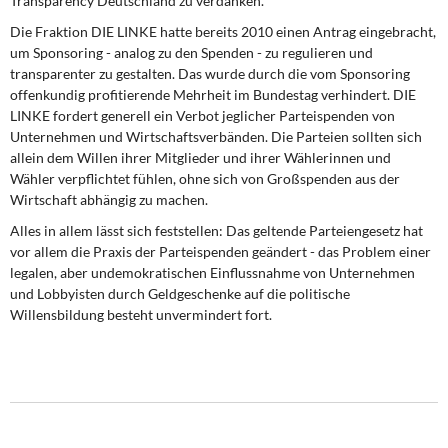
Transparency Deutschland zu verdanken.
Die Fraktion DIE LINKE hatte bereits 2010 einen Antrag eingebracht,
um Sponsoring - analog zu den Spenden - zu regulieren und
transparenter zu gestalten. Das wurde durch die vom Sponsoring
offenkundig profitierende Mehrheit im Bundestag verhindert. DIE
LINKE fordert generell ein Verbot jeglicher Parteispenden von
Unternehmen und Wirtschaftsverbänden. Die Parteien sollten sich
allein dem Willen ihrer Mitglieder und ihrer Wählerinnen und
Wähler verpflichtet fühlen, ohne sich von Großspenden aus der
Wirtschaft abhängig zu machen.
Alles in allem lässt sich feststellen: Das geltende Parteiengesetz hat
vor allem die Praxis der Parteispenden geändert - das Problem einer
legalen, aber undemokratischen Einflussnahme von Unternehmen
und Lobbyisten durch Geldgeschenke auf die politische
Willensbildung besteht unvermindert fort.