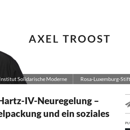
AXEL TROOST
Institut Solidarische Moderne
Rosa-Luxemburg-Stif
 Hartz-IV-Neuregelung –
elpackung und ein soziales
PU