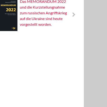
Das MEMORANDUM 2022
Alterna
und die Kurzstellungnahme
Wissens
zum russischen Angriffskrieg
Publizis
auf die Ukraine sind heute
vorgestellt worden.