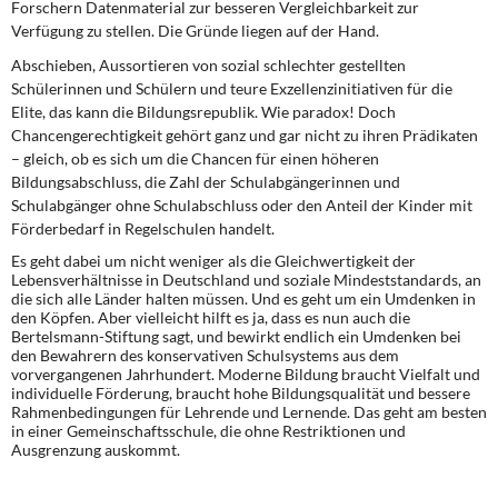
Forschern Datenmaterial zur besseren Vergleichbarkeit zur
Verfügung zu stellen. Die Gründe liegen auf der Hand.
Abschieben, Aussortieren von sozial schlechter gestellten
Schülerinnen und Schülern und teure Exzellenzinitiativen für die
Elite, das kann die Bildungsrepublik. Wie paradox! Doch
Chancengerechtigkeit gehört ganz und gar nicht zu ihren Prädikaten
– gleich, ob es sich um die Chancen für einen höheren
Bildungsabschluss, die Zahl der Schulabgängerinnen und
Schulabgänger ohne Schulabschluss oder den Anteil der Kinder mit
Förderbedarf in Regelschulen handelt.
Es geht dabei um nicht weniger als die Gleichwertigkeit der
Lebensverhältnisse in Deutschland und soziale Mindeststandards, an
die sich alle Länder halten müssen. Und es geht um ein Umdenken in
den Köpfen. Aber vielleicht hilft es ja, dass es nun auch die
Bertelsmann-Stiftung sagt, und bewirkt endlich ein Umdenken bei
den Bewahrern des konservativen Schulsystems aus dem
vorvergangenen Jahrhundert. Moderne Bildung braucht Vielfalt und
individuelle Förderung, braucht hohe Bildungsqualität und bessere
Rahmenbedingungen für Lehrende und Lernende. Das geht am besten
in einer Gemeinschaftsschule, die ohne Restriktionen und
Ausgrenzung auskommt.