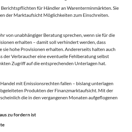
n Berichtspflichten für Händler an Warenterminmärkten. Sie
en der Marktaufsicht Möglichkeiten zum Einschreiten.
hr von unabhängiger Beratung sprechen, wenn sie für die
ionen erhalten – damit soll verhindert werden, dass
ie sie hohe Provisionen erhalten. Andererseits halten auch
ss der Verbraucher eine eventuelle Fehlberatung selbst
nkten Zugriff auf die entsprechenden Unterlagen hat.
r Handel mit Emissionsrechten fallen – bislang unterlagen
bgeleiteten Produkten der Finanzmarktaufsicht. Mit der
scheinlich die in den vergangenen Monaten aufgeflogenen
us zu fordern ist
kte