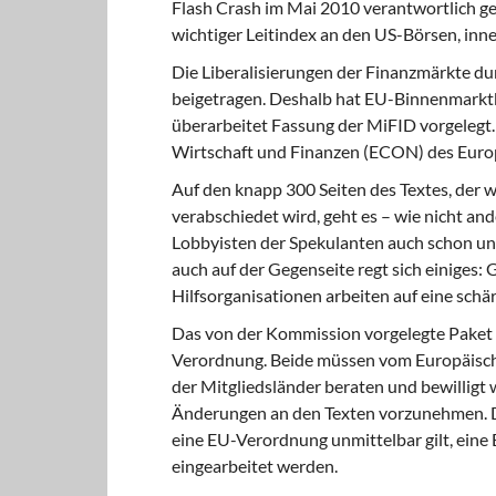
Flash Crash im Mai 2010 verantwortlich ge
wichtiger Leitindex an den US-Börsen, inn
Die Liberalisierungen der Finanzmärkte du
beigetragen. Deshalb hat EU-Binnenmarkt
überarbeitet Fassung der MiFID vorgelegt. 
Wirtschaft und Finanzen (ECON) des Europ
Auf den knapp 300 Seiten des Textes, der w
verabschiedet wird, geht es – wie nicht an
Lobbyisten der Spekulanten auch schon unt
auch auf der Gegenseite regt sich einiges
Hilfsorganisationen arbeiten auf eine schä
Das von der Kommission vorgelegte Paket be
Verordnung. Beide müssen vom Europäisch
der Mitgliedsländer beraten und bewilligt 
Änderungen an den Texten vorzunehmen. Di
eine EU-Verordnung unmittelbar gilt, eine 
eingearbeitet werden.