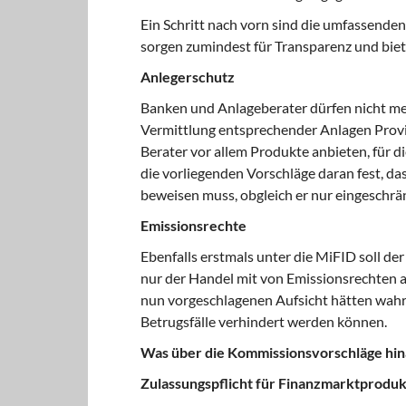
Ein Schritt nach vorn sind die umfassende
sorgen zumindest für Transparenz und biet
Anlegerschutz
Banken und Anlageberater dürfen nicht me
Vermittlung entsprechender Anlagen Provis
Berater vor allem Produkte anbieten, für d
die vorliegenden Vorschläge daran fest, da
beweisen muss, obgleich er nur eingeschrä
Emissionsrechte
Ebenfalls erstmals unter die MiFID soll de
nur der Handel mit von Emissionsrechten a
nun vorgeschlagenen Aufsicht hätten wahr
Betrugsfälle verhindert werden können.
Was über die Kommissionsvorschläge hina
Zulassungspflicht für Finanzmarktprodu