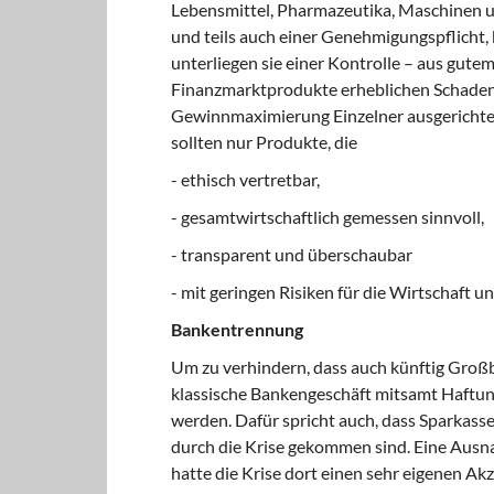
Lebensmittel, Pharmazeutika, Maschinen un
und teils auch einer Genehmigungspflicht
unterliegen sie einer Kontrolle – aus gutem
Finanzmarktprodukte erheblichen Schaden 
Gewinnmaximierung Einzelner ausgerichtet 
sollten nur Produkte, die
- ethisch vertretbar,
- gesamtwirtschaftlich gemessen sinnvoll,
- transparent und überschaubar
- mit geringen Risiken für die Wirtschaft u
Bankentrennung
Um zu verhindern, dass auch künftig Groß
klassische Bankengeschäft mitsamt Haftu
werden. Dafür spricht auch, dass Sparkas
durch die Krise gekommen sind. Eine Ausna
hatte die Krise dort einen sehr eigenen Ak