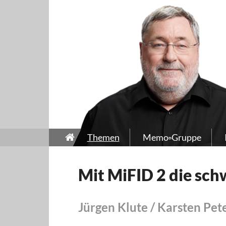
Themen
Memo-Gruppe
Mit MiFID 2 die sch
Jürgen Klute / Karsten Pet