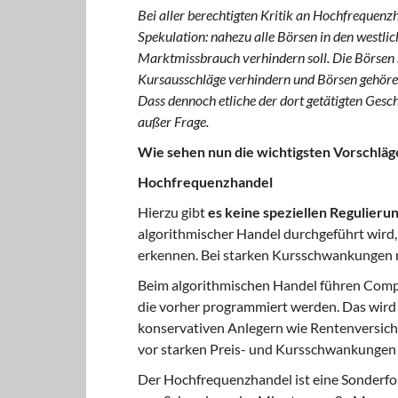
Bei aller berechtigten Kritik an Hochfrequen
Spekulation: nahezu alle Börsen in den westlic
Marktmissbrauch verhindern soll. Die Börsen 
Kursausschläge verhindern und Börsen gehören 
Dass dennoch etliche der dort getätigten Gesc
außer Frage.
Wie sehen nun die wichtigsten Vorschläg
Hochfrequenzhandel
Hierzu gibt
es keine speziellen Regulieru
algorithmischer Handel durchgeführt wird, 
erkennen. Bei starken Kursschwankungen 
Beim algorithmischen Handel führen Com
die vorher programmiert werden. Das wird 
konservativen Anlegern wie Rentenversich
vor starken Preis- und Kursschwankungen 
Der Hochfrequenzhandel ist eine Sonderfor