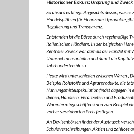
Historischer Exkurs:
Ursprung und Zweck
So absurd es klingt: Angesichts dessen, was es z
Handelsplätzen für Finanzmarktprodukte gibt, s
Regulierung und Transparenz.
Entstanden ist die Börse durch regelmäßige Tr
italienischen Händlern. In der belgischen Han
Zentraler Zweck war damals der Handel mit W
Unternehmensanteilen und damit die Kapitalv
Jahrhunderten hinzu.
Heute wird unterschieden zwischen Waren-, D
Beispiel Rohstoffe und Agrarprodukte, die tats
Nahrungsmittelspekulation findet dagegen in er
dienen, Händlern, Verarbeitern und Produzente
Warentermingeschäften kann zum Beispiel ein 
vorher vereinbarten Preis festlegen.
An Devisenbörsen findet der Austausch versc
Schuldverschreibungen, Aktien und zahllose 