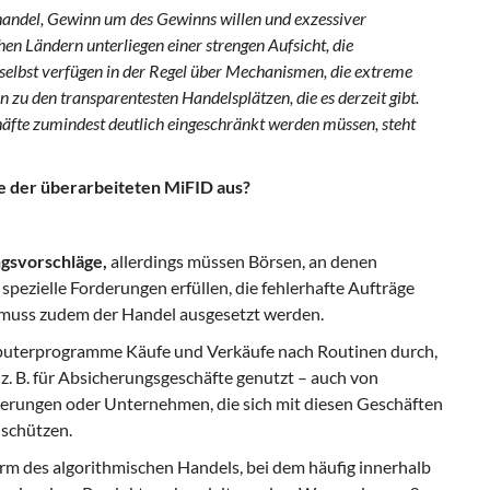
zhandel, Gewinn um des Gewinns willen und exzessiver
hen Ländern unterliegen einer strengen Aufsicht, die
selbst verfügen in der Regel über Mechanismen, die extreme
zu den transparentesten Handelsplätzen, die es derzeit gibt.
häfte zumindest deutlich eingeschränkt werden müssen, steht
e der überarbeiteten MiFID aus?
ngsvorschläge,
allerdings müssen Börsen, an denen
spezielle Forderungen erfüllen, die fehlerhafte Aufträge
muss zudem der Handel ausgesetzt werden.
puterprogramme Käufe und Verkäufe nach Routinen durch,
z. B. für Absicherungsgeschäfte genutzt – auch von
erungen oder Unternehmen, die sich mit diesen Geschäften
schützen.
m des algorithmischen Handels, bei dem häufig innerhalb