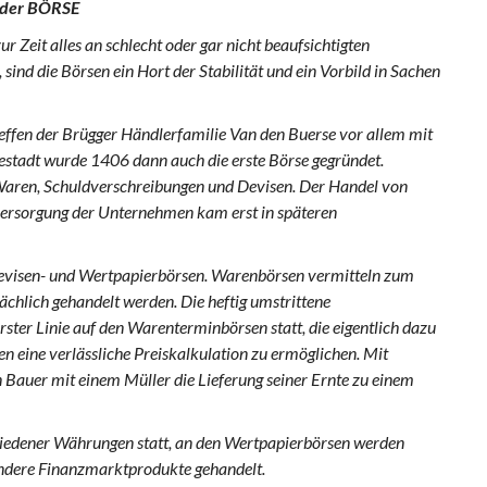
 der BÖRSE
ur Zeit alles an schlecht oder gar nicht beaufsichtigten
ind die Börsen ein Hort der Stabilität und ein Vorbild in Sachen
effen der Brügger Händlerfamilie Van den Buerse vor allem mit
sestadt wurde 1406 dann auch die erste Börse gegründet.
aren, Schuldverschreibungen und Devisen. Der Handel von
ersorgung der Unternehmen kam erst in späteren
evisen- und Wertpapierbörsen. Warenbörsen vermitteln zum
ächlich gehandelt werden. Die heftig umstrittene
ster Linie auf den Warenterminbörsen statt, die eigentlich dazu
n eine verlässliche Preiskalkulation zu ermöglichen. Mit
Bauer mit einem Müller die Lieferung seiner Ernte zu einem
hiedener Währungen statt, an den Wertpapierbörsen werden
andere Finanzmarktprodukte gehandelt.