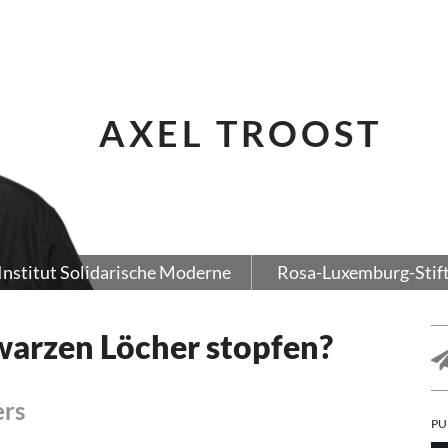
AXEL TROOST
Institut Solidarische Moderne
Rosa-Luxemburg-Stif
warzen Löcher stopfen?
ers
PU