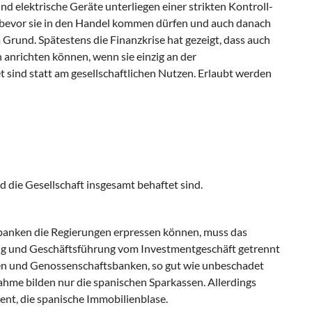
d elektrische Geräte unterliegen einer strikten Kontroll-
, bevor sie in den Handel kommen dürfen und auch danach
 Grund. Spätestens die Finanzkrise hat gezeigt, dass auch
anrichten können, wenn sie einzig an der
sind statt am gesellschaftlichen Nutzen. Erlaubt werden
nd die Gesellschaft insgesamt behaftet sind.
banken die Regierungen erpressen können, muss das
ng und Geschäftsführung vom Investmentgeschäft getrennt
sen und Genossenschaftsbanken, so gut wie unbeschadet
hme bilden nur die spanischen Sparkassen. Allerdings
zent, die spanische Immobilienblase.