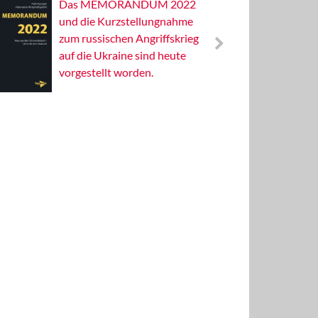
Das MEMORANDUM 2022
Alterna
und die Kurzstellungnahme
Wissens
zum russischen Angriffskrieg
Publizis
auf die Ukraine sind heute
vorgestellt worden.