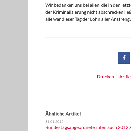
Wir bedanken uns bei allen, die in den let
der Kriminalisierung nicht abschrecken lie
alle war dieser Tag der Lohn aller Anstreng
Drucken
Artik
Ähnliche Artikel
31.01.2012
Bundestagsabgeordnete rufen auch 2012 z