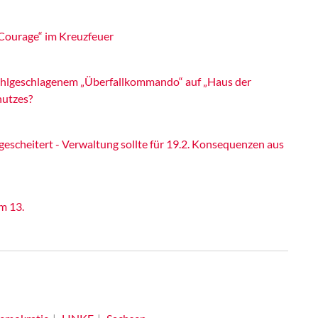
Courage“ im Kreuzfeuer
fehlgeschlagenem „Überfallkommando“ auf „Haus der
hutzes?
gescheitert - Verwaltung sollte für 19.2. Konsequenzen aus
m 13.