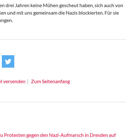
zten drei Jahren keine Mühen gescheut haben, sich auch von
ßen und mit uns gemeinsam die Nazis blockierten. Für sie
ungen.
el versenden
Zum Seitenanfang
u Protesten gegen den Nazi-Aufmarsch in Dresden auf