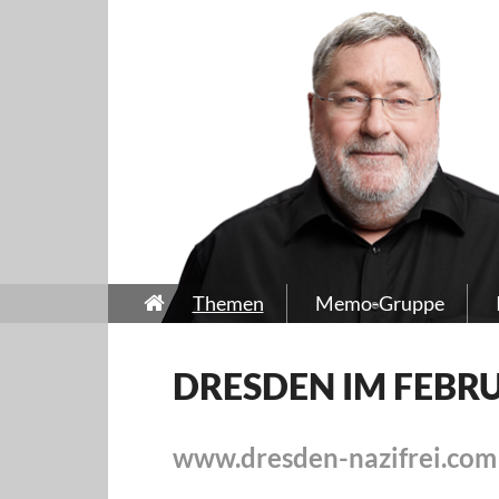
Themen
Memo-Gruppe
DRESDEN IM FEBRU
www.dresden-nazifrei.com