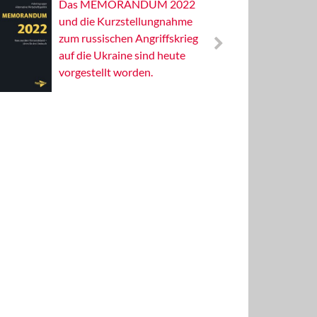
Das MEMORANDUM 2022
Alterna
und die Kurzstellungnahme
Wissens
zum russischen Angriffskrieg
Publizis
auf die Ukraine sind heute
vorgestellt worden.