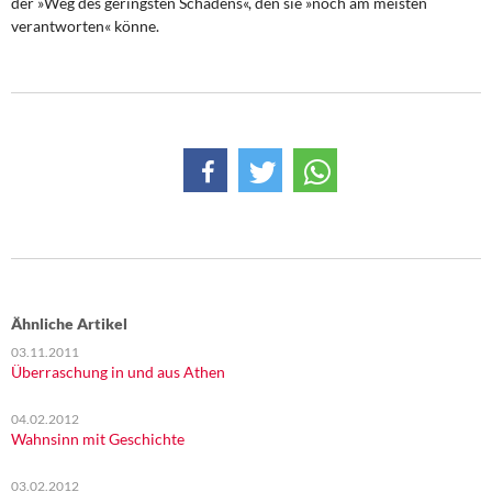
der »Weg des geringsten Schadens«, den sie »noch am meisten
verantworten« könne.
Ähnliche Artikel
03.11.2011
Überraschung in und aus Athen
04.02.2012
Wahnsinn mit Geschichte
03.02.2012