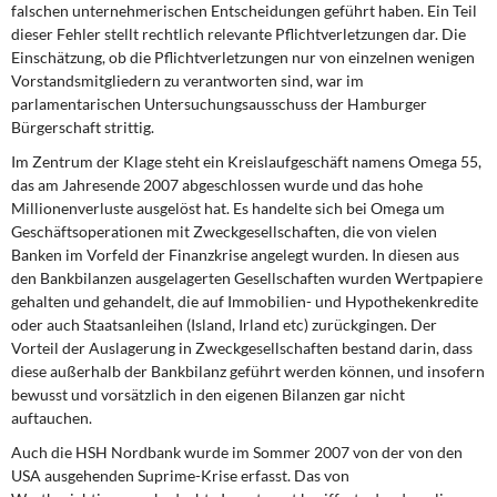
falschen unternehmerischen Entscheidungen geführt haben. Ein Teil
dieser Fehler stellt rechtlich relevante Pflichtverletzungen dar. Die
Einschätzung, ob die Pflichtverletzungen nur von einzelnen wenigen
Vorstandsmitgliedern zu verantworten sind, war im
parlamentarischen Untersuchungsausschuss der Hamburger
Bürgerschaft strittig.
Im Zentrum der Klage steht
ein Kreislaufgeschäft namens Omega 55,
das am Jahresende 2007 abgeschlossen wurde und das hohe
Millionenverluste ausgelöst hat. Es handelte sich bei Omega um
Geschäftsoperationen mit Zweckgesellschaften, die von vielen
Banken im Vorfeld der Finanzkrise angelegt wurden. In diesen aus
den Bankbilanzen ausgelagerten Gesellschaften wurden Wertpapiere
gehalten und gehandelt, die auf Immobilien- und Hypothekenkredite
oder auch Staatsanleihen (Island, Irland etc) zurückgingen. Der
Vorteil der Auslagerung in Zweckgesellschaften bestand darin, dass
diese außerhalb der Bankbilanz geführt werden können, und insofern
bewusst und vorsätzlich in den eigenen Bilanzen gar nicht
auftauchen.
Auch die HSH Nordbank wurde im Sommer
2007 von der von den
USA ausgehenden Suprime-Krise erfasst. Das von