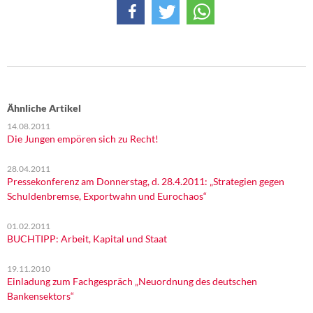
Ähnliche Artikel
14.08.2011
Die Jungen empören sich zu Recht!
28.04.2011
Pressekonferenz am Donnerstag, d. 28.4.2011: „Strategien gegen
Schuldenbremse, Exportwahn und Eurochaos“
01.02.2011
BUCHTIPP: Arbeit, Kapital und Staat
19.11.2010
Einladung zum Fachgespräch „Neuordnung des deutschen
Bankensektors“