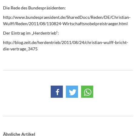
Die Rede des Bundespräsidenten:
http://www.bundespraesident.de/SharedDocs/Reden/DE/Christian-
Wulff/Reden/2011/08/110824-Wirtschaftsnobelpreistraeger.html
Der Eintrag im „Herdentrieb“:
http://blog.zeit.de/herdentrieb/2011/08/24/christian-wulff-bricht-
die-vertrage_3475
Ähnliche Artikel