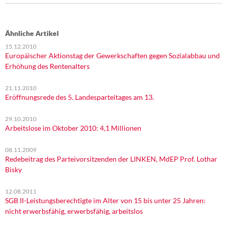
Ähnliche Artikel
15.12.2010
Europäischer Aktionstag der Gewerkschaften gegen Sozialabbau und
Erhöhung des Rentenalters
21.11.2010
Eröffnungsrede des 5. Landesparteitages am 13.
29.10.2010
Arbeitslose im Oktober 2010: 4,1 Millionen
08.11.2009
Redebeitrag des Parteivorsitzenden der LINKEN, MdEP Prof. Lothar
Bisky
12.08.2011
SGB II-Leistungsberechtigte im Alter von 15 bis unter 25 Jahren:
nicht erwerbsfähig, erwerbsfähig, arbeitslos