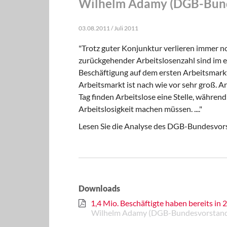
Wilhelm Adamy (DGB-Bund
03.08.2011 / Juli 2011
"Trotz guter Konjunktur verlieren immer no
zurückgehender Arbeitslosenzahl sind im e
Beschäftigung auf dem ersten Arbeitsmarkt
Arbeitsmarkt ist nach wie vor sehr groß. Arb
Tag finden Arbeitslose eine Stelle, währen
Arbeitslosigkeit machen müssen. ...."
Lesen Sie die Analyse des DGB-Bundesvor
Downloads
1,4 Mio. Beschäftigte haben bereits in 
Wilhelm Adamy (DGB-Bundesvorstand