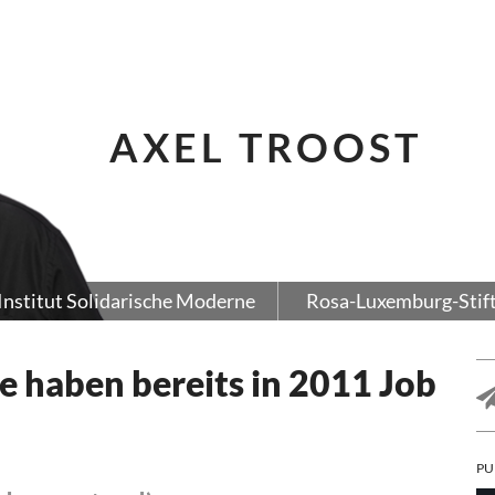
AXEL TROOST
Institut Solidarische Moderne
Rosa-Luxemburg-Stif
e haben bereits in 2011 Job
PU