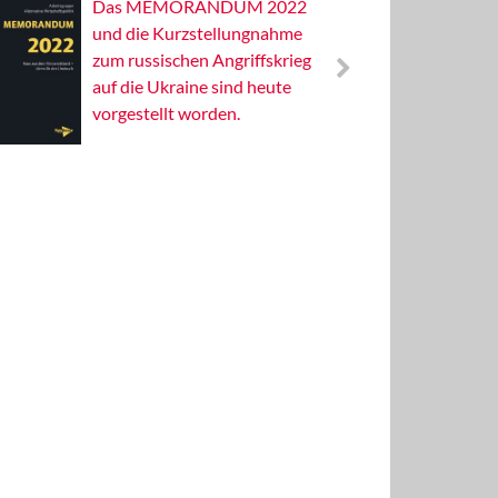
Das MEMORANDUM 2022
Alterna
und die Kurzstellungnahme
Wissens
zum russischen Angriffskrieg
Publizis
auf die Ukraine sind heute
vorgestellt worden.