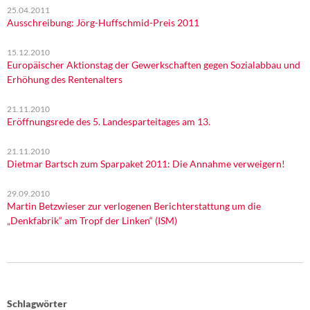
25.04.2011
Ausschreibung: Jörg-Huffschmid-Preis 2011
15.12.2010
Europäischer Aktionstag der Gewerkschaften gegen Sozialabbau und
Erhöhung des Rentenalters
21.11.2010
Eröffnungsrede des 5. Landesparteitages am 13.
21.11.2010
Dietmar Bartsch zum Sparpaket 2011: Die Annahme verweigern!
29.09.2010
Martin Betzwieser zur verlogenen Berichterstattung um die
„Denkfabrik“ am Tropf der Linken“ (ISM)
Schlagwörter