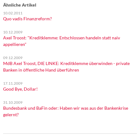
Ähnliche Artikel
10.02.2011
Quo vadis Finanzreform?
10.12.2009
Axel Troost: "Kreditklemme: Entschlossen handeln statt naiv
appellieren"
09.12.2009
MdB Axel Troost, DIE LINKE: Kreditklemme überwinden - private
Banken in öffentliche Hand überführen
17.11.2009
Good Bye, Dollar!
31.10.2009
Bundesbank und BaFin oder: Haben wir was aus der Bankenkrise
gelernt?