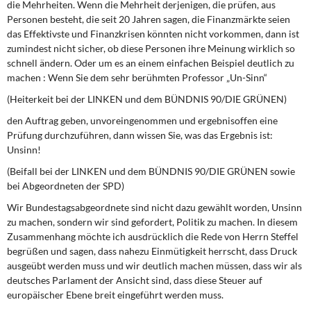
die Mehrheiten. Wenn die Mehrheit derjenigen, die prüfen, aus
Personen besteht, die seit 20 Jahren sagen, die Finanzmärkte seien
das Effektivste und Finanzkrisen könnten nicht vorkommen, dann ist
zumindest nicht sicher, ob diese Personen ihre Meinung wirklich so
schnell ändern. Oder um es an einem einfachen Beispiel deutlich zu
machen : Wenn Sie dem sehr berühmten Professor „Un-Sinn“
(Heiterkeit bei der LINKEN und dem BÜNDNIS 90/DIE GRÜNEN)
den Auftrag geben, unvoreingenommen und ergebnisoffen eine
Prüfung durchzuführen, dann wissen Sie, was das Ergebnis ist:
Unsinn!
(Beifall bei der LINKEN und dem BÜNDNIS 90/DIE GRÜNEN sowie
bei Abgeordneten der SPD)
Wir Bundestagsabgeordnete sind nicht dazu gewählt worden, Unsinn
zu machen, sondern wir sind gefordert, Politik zu machen. In diesem
Zusammenhang möchte ich ausdrücklich die Rede von Herrn Steffel
begrüßen und sagen, dass nahezu Einmütigkeit herrscht, dass Druck
ausgeübt werden muss und wir deutlich machen müssen, dass wir als
deutsches Parlament der Ansicht sind, dass diese Steuer auf
europäischer Ebene breit eingeführt werden muss.