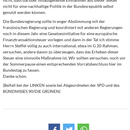
nicht, dass darüber hinausgehende Einnahmen aus dieser Steuer
nicht für eine nachhaltige Politik in der Bundesrepublik selbst
genutzt werden können.
Die Bundesregierung sollte in enger Abstimmung mit der
französischen Regierung und koordiniert mit anderen Regierungen
noch in diesem Jahr eine Gesetzesinitiative für eine europäische
Finanztransaktionsteuer vorlegen und dann in der Tat ich stimme
Herrn Steffel völlig zu auch international, etwa im G 20-Rahmen,
versuchen, andere davon zu überzeugen, dass das Erheben dieser
Steuer eine sinnvolle Maßnahme ist. Wir sollten versuchen, noch vor
der Sommerpause einen entsprechenden Vorratsbeschluss hier im
Bundestag zu fassen.
Danke schön.
(Beifall bei der LINKEN sowie bei Abgeordneten der SPD und des
BÜNDNISSES 90/DIE GRÜNEN)