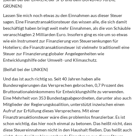
GRÜNEN)
Lassen Sie mich noch etwas zu den Einnahmen aus dieser Steuer
sagen. Eine Finanztransaktionsteuer das wissen alle, die sich damit
beschäftigt haben bringt weit mehr Einnahmen, als die von Schäuble
veranschlagten 2 Milliarden Euro. Insofern ging es nie um so etwas
wie ein Instrument zur Finanzierung von Steuersenkungen für
Hoteliers; die Finanztransaktionsteuer ist vielmehr traditionell eine
Steuer zur Finanzierung globaler Angelegenheiten wie
Entwicklungshilfe oder Umwelt- und Klimaschutz.
(Beifall bei der LINKEN)
Und das ist auch richtig so. Seit 40 Jahren haben alle
Bundesregierungen das Versprechen gebrochen, 0,7 Prozent des
Bruttonationaleinkommens für Entwicklungshilfe zu verwenden.
Eine Mehrheit von 353 Bundestagsabgeordneten, darunter also auch
Mitglieder der Regierungskoalition, unterstützt inzwischen einen
Aufruf zur Erfüllung dieses Versprechens. Mit einer
Finanztransaktionsteuer wäre dies problemlos finanzierbar. Es ist
schon wichtig, das hier noch einmal zu betonen. Das heißt nicht, dass
diese Steuereinnahmen nicht in den Haushalt fließen. Das heißt auch