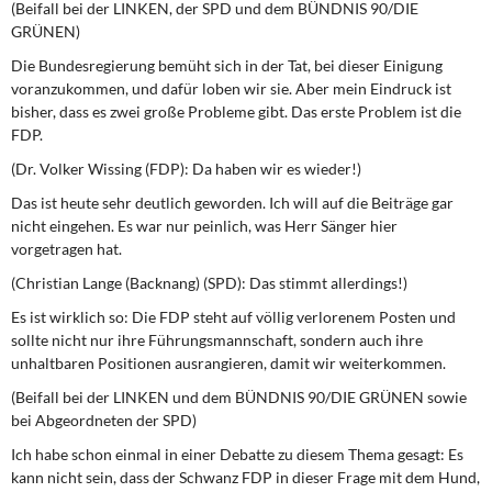
(Beifall bei der LINKEN, der SPD und dem BÜNDNIS 90/DIE
GRÜNEN)
Die Bundesregierung bemüht sich in der Tat, bei dieser Einigung
voranzukommen, und dafür loben wir sie. Aber mein Eindruck ist
bisher, dass es zwei große Probleme gibt. Das erste Problem ist die
FDP.
(Dr. Volker Wissing (FDP): Da haben wir es wieder!)
Das ist heute sehr deutlich geworden. Ich will auf die Beiträge gar
nicht eingehen. Es war nur peinlich, was Herr Sänger hier
vorgetragen hat.
(Christian Lange (Backnang) (SPD): Das stimmt allerdings!)
Es ist wirklich so: Die FDP steht auf völlig verlorenem Posten und
sollte nicht nur ihre Führungsmannschaft, sondern auch ihre
unhaltbaren Positionen ausrangieren, damit wir weiterkommen.
(Beifall bei der LINKEN und dem BÜNDNIS 90/DIE GRÜNEN sowie
bei Abgeordneten der SPD)
Ich habe schon einmal in einer Debatte zu diesem Thema gesagt: Es
kann nicht sein, dass der Schwanz FDP in dieser Frage mit dem Hund,