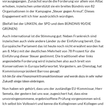
vorausgegangen. Zunächst wurde die Forderung vor allem von Attac
erhoben, inzwischen unterstützt sie ein breites Bündnis von 82
Organisationen in der Kampagne „Steuer gegen Armut“. Dieses
Engagement will ich hier ausdrücklich würdigen.
(Beifall bei der LINKEN, der SPD und dem BÜNDNIS 90/DIE
GRÜNEN)
Auch international ist die Stimmung gut: Neben Frankreich sind
inzwischen auch viele andere Länder zu der Einführung bereit. Das
Europäische Parlament das ist heute noch nicht erwähnt worden hat
am 8. März mit der deutlichen Mehrheit von 78 Prozent für die
Einführung dieser Steuer gestimmt. Die traditionell eher links
angesiedelte Forderung wird inzwischen also auch breit von
Konservativen in Europa befürwortet. Vorgestern, am Dienstag, hat
Kommissionspräsident Barroso gesagt:
Ich bin für eine Finanzmarkttransaktionsteuer und werde dazu in sehr naher
Zukunft einige Ideen einbringen.
Nun haben wir gehört, dass uns der zuständige EU-Kommissar, Herr
Semeta, der gestern bei uns war, zugesichert hat, dass eine
unvoreingenommene, ergebnisoffene Prüfung vorgenommen wird.
Ich selbst bin Volkswirt und kenne die Kolleginnen und Kollegen und