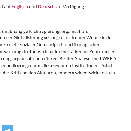
ad auf
Englisch
und
Deutsch
zur Verfügung.
 unabhängige Nichtregierungsorganisation.
n der Globalisierung verlangen nach einer Wende in der
n zu mehr sozialer Gerechtigkeit und ökologischer
antwortung der Industrienationen stärker ins Zentrum der
erungsorganisationen rücken. Bei der Analyse lenkt WEED
hmenbedingungen und die relevanten Institutionen. Dabei
n der Kritik an den Akteuren, sondern wir entwickeln auch
.