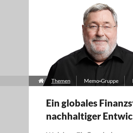
Themen
Memo-Gruppe
Ein globales Finanz
nachhaltiger Entwi