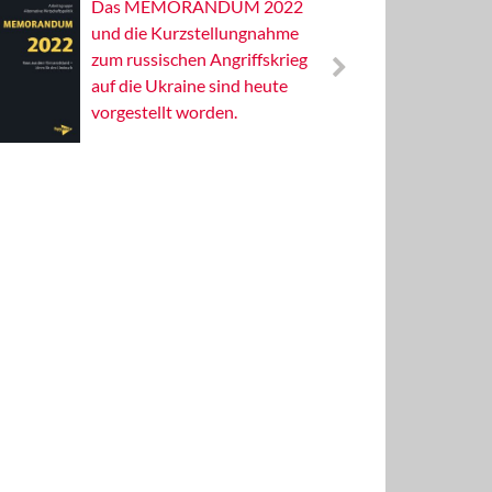
Das MEMORANDUM 2022
Alterna
und die Kurzstellungnahme
Wissens
zum russischen Angriffskrieg
Publizis
auf die Ukraine sind heute
vorgestellt worden.