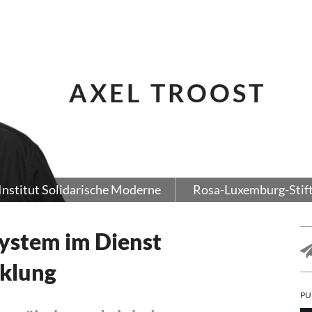
AXEL TROOST
Institut Solidarische Moderne
Rosa-Luxemburg-Stif
system im Dienst
cklung
PU