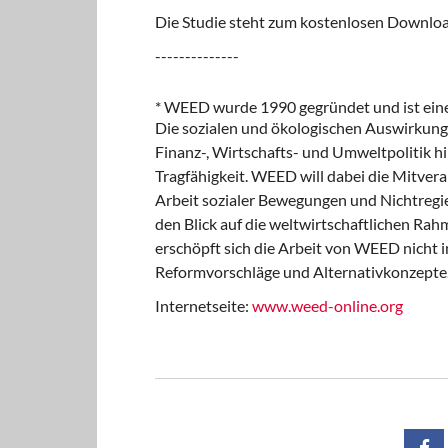
Die Studie steht zum kostenlosen Downlo
--------------
* WEED wurde 1990 gegründet und ist eine
Die sozialen und ökologischen Auswirkunge
Finanz-, Wirtschafts- und Umweltpolitik hi
Tragfähigkeit. WEED will dabei die Mitver
Arbeit sozialer Bewegungen und Nichtregi
den Blick auf die weltwirtschaftlichen Ra
erschöpft sich die Arbeit von WEED nicht i
Reformvorschläge und Alternativkonzepte
Internetseite:
www.weed-online.org