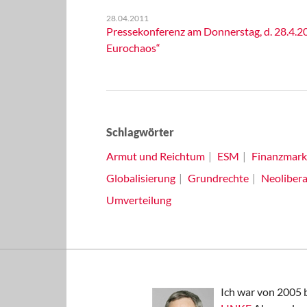
28.04.2011
Pressekonferenz am Donnerstag, d. 28.4.2
Eurochaos“
Schlagwörter
Armut und Reichtum
ESM
Finanzmark
Globalisierung
Grundrechte
Neolibera
Umverteilung
Ich war von 2005 