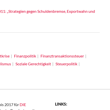
011: „Strategien gegen Schuldenbremse, Exportwahn und
tkrise
Finanzpolitik
Finanztransaktionssteuer
lismus
Soziale Gerechtigkeit
Steuerpolitik
LINKS:
bis 2017 für
DIE