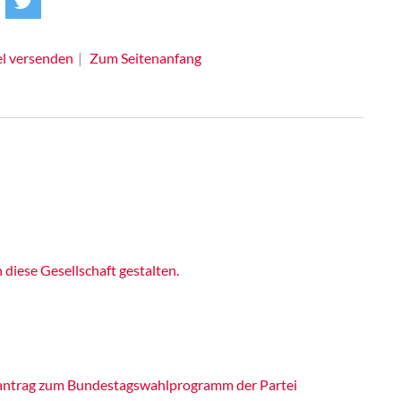
el versenden
Zum Seitenanfang
iese Gesellschaft gestalten.
itantrag zum Bundestagswahlprogramm der Partei