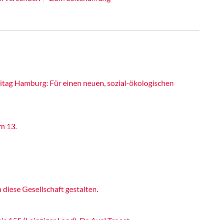
itag Hamburg: Für einen neuen, sozial-ökologischen
m 13.
iese Gesellschaft gestalten.