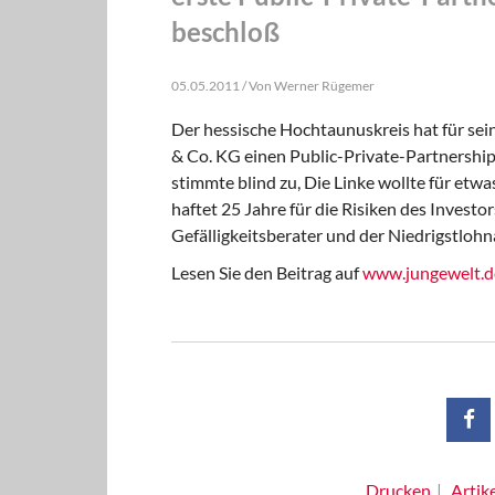
beschloß
05.05.2011 / Von Werner Rügemer
Der hessische Hochtaunuskreis hat für s
& Co. KG einen Public-Private-Partnershi
stimmte blind zu, Die Linke wollte für et
haftet 25 Jahre für die Risiken des Invest
Gefälligkeitsberater und der Niedrigstloh
Lesen Sie den Beitrag auf
www.jungewelt.d
Drucken
Artik