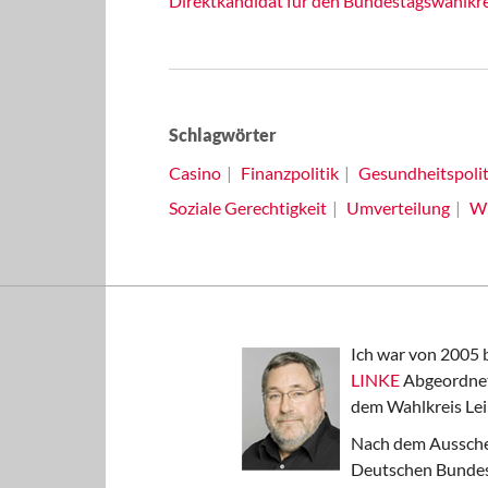
Direktkandidat für den Bundestagswahlkreis
Schlagwörter
Casino
Finanzpolitik
Gesundheitspolit
Soziale Gerechtigkeit
Umverteilung
Wi
Ich war von 2005 
LINKE
Abgeordnet
dem Wahlkreis Lei
Nach dem Aussche
Deutschen Bundest