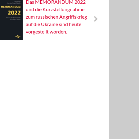
Das MEMORANDUM 2022
Alterna
und die Kurzstellungnahme
Wissens
zum russischen Angriffskrieg
Publizis
auf die Ukraine sind heute
vorgestellt worden.