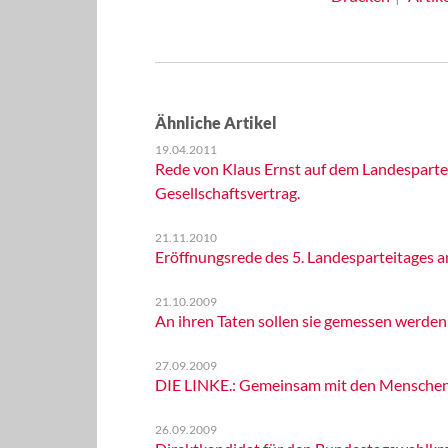
Ähnliche Artikel
19.04.2011
Rede von Klaus Ernst auf dem Landesparte
Gesellschaftsvertrag.
21.11.2010
Eröffnungsrede des 5. Landesparteitages a
21.10.2009
An ihren Taten sollen sie gemessen werden
27.09.2009
DIE LINKE.: Gemeinsam mit den Menschen d
26.09.2009