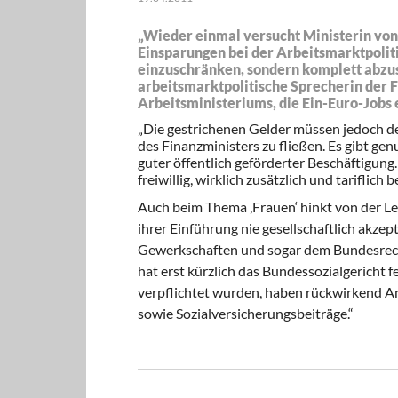
„Wieder einmal versucht Ministerin von 
Einsparungen bei der Arbeitsmarktpoliti
einzuschränken, sondern komplett abzu
arbeitsmarktpolitische Sprecherin der F
Arbeitsministeriums, die Ein-Euro-Job
„Die gestrichenen Gelder müssen jedoch der 
des Finanzministers zu fließen. Es gibt 
guter öffentlich geförderter Beschäftigun
freiwillig, wirklich zusätzlich und tariflich b
Auch beim Thema ‚Frauen‘ hinkt von der Ley
ihrer Einführung nie gesellschaftlich akz
Gewerkschaften und sogar dem Bundesrechn
hat erst kürzlich das Bundessozialgericht 
verpflichtet wurden, haben rückwirkend An
sowie Sozialversicherungsbeiträge.“