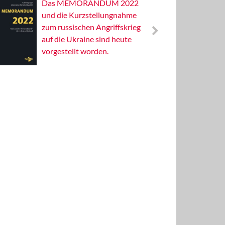
Das MEMORANDUM 2022
Alterna
und die Kurzstellungnahme
Wissens
zum russischen Angriffskrieg
Publizis
auf die Ukraine sind heute
vorgestellt worden.