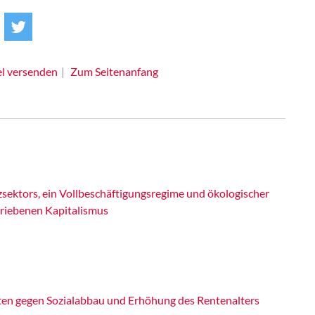
el versenden
Zum Seitenanfang
ektors, ein Vollbeschäftigungsregime und ökologischer
riebenen Kapitalismus
ten gegen Sozialabbau und Erhöhung des Rentenalters