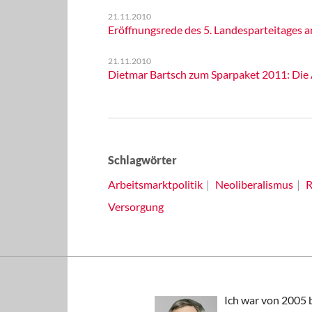
21.11.2010
Eröffnungsrede des 5. Landesparteitages a
21.11.2010
Dietmar Bartsch zum Sparpaket 2011: Die
Schlagwörter
Arbeitsmarktpolitik
Neoliberalismus
R
Versorgung
Ich war von 2005 