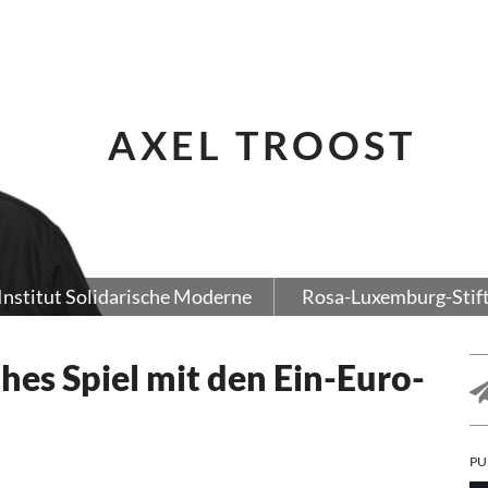
AXEL TROOST
Institut Solidarische Moderne
Rosa-Luxemburg-Stif
hes Spiel mit den Ein-Euro-
PU