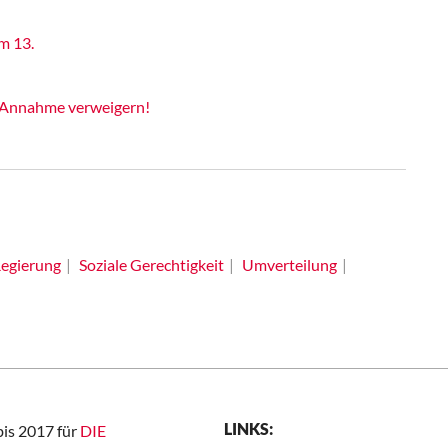
m 13.
 Annahme verweigern!
egierung
Soziale Gerechtigkeit
Umverteilung
LINKS:
bis 2017 für
DIE