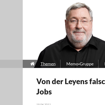
Themen
Memo-Gruppe
Von der Leyens falsc
Jobs
19.04.2011